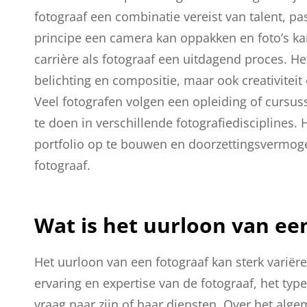
fotograaf een combinatie vereist van talent, p
principe een camera kan oppakken en foto’s ka
carrière als fotograaf een uitdagend proces. He
belichting en compositie, maar ook creativitei
Veel fotografen volgen een opleiding of cursu
te doen in verschillende fotografiedisciplines. 
portfolio op te bouwen en doorzettingsvermoge
fotograaf.
Wat is het uurloon van ee
Het uurloon van een fotograaf kan sterk variëre
ervaring en expertise van de fotograaf, het type
vraag naar zijn of haar diensten. Over het alg