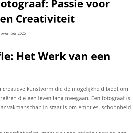
otograaf: Passie voor
en Creativiteit
aatst
November 2025
ie: Het Werk van een
n creatieve kunstvorm die de mogelijkheid biedt om
reëren die een leven lang meegaan. Een fotograaf is
haar vakmanschap in staat is om emoties, schoonheid