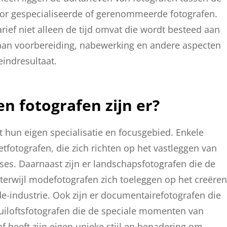
voor gespecialiseerde of gerenommeerde fotografen.
rief niet alleen de tijd omvat die wordt besteed aan
 aan voorbereiding, nabewerking en andere aspecten
eindresultaat.
n fotografen zijn er?
et hun eigen specialisatie en focusgebied. Enkele
tfotografen, die zich richten op het vastleggen van
oses. Daarnaast zijn er landschapsfotografen die de
terwijl modefotografen zich toeleggen op het creëren
e-industrie. Ook zijn er documentairefotografen die
ruiloftsfotografen die de speciale momenten van
af heeft zijn eigen unieke stijl en benadering om