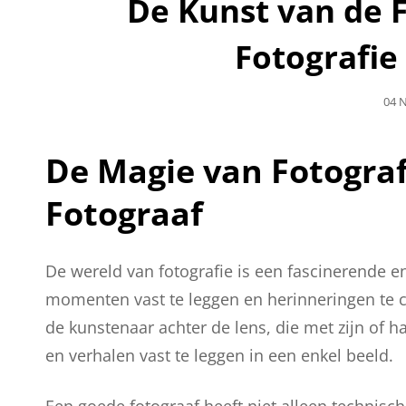
De Kunst van de F
Fotografie 
Gepl
04 
Op
De Magie van Fotograf
Fotograaf
De wereld van fotografie is een fascinerende e
momenten vast te leggen en herinneringen te c
de kunstenaar achter de lens, die met zijn of 
en verhalen vast te leggen in een enkel beeld.