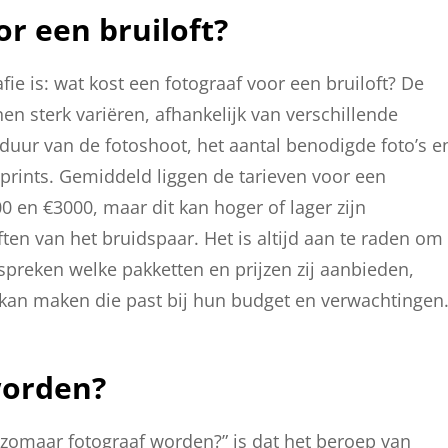
r een bruiloft?
fie is: wat kost een fotograaf voor een bruiloft? De
en sterk variëren, afhankelijk van verschillende
 duur van de fotoshoot, het aantal benodigde foto’s e
 prints. Gemiddeld liggen de tarieven voor een
0 en €3000, maar dit kan hoger of lager zijn
ten van het bruidspaar. Het is altijd aan te raden om
espreken welke pakketten en prijzen zij aanbieden,
kan maken die past bij hun budget en verwachtingen
worden?
 zomaar fotograaf worden?” is dat het beroep van