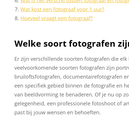
Wat is het verschil tussen fotograaf en fotog
Wat kost een fotograaf voor 1 uur?
Hoeveel vraagt een fotograaf?
Welke soort fotografen zij
Er zijn verschillende soorten fotografen die el
veelvoorkomende soorten fotografen zijn portr
bruiloftsfotografen, documentairefotografen en 
een specifiek gebied binnen de fotografie en 
van beeldvorming te benaderen. Of je nu op zo
gelegenheid, een professionele fotoshoot of arti
past bij jouw wensen en behoeften.