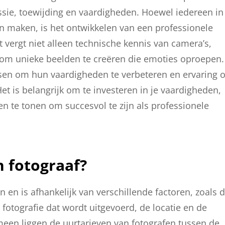
assie, toewijding en vaardigheden. Hoewel iedereen in
n maken, is het ontwikkelen van een professionele
t vergt niet alleen technische kennis van camera’s,
t om unieke beelden te creëren die emoties oproepen.
ssen om hun vaardigheden te verbeteren en ervaring 
Het is belangrijk om te investeren in je vaardigheden,
n te tonen om succesvol te zijn als professionele
n fotograaf?
n en is afhankelijk van verschillende factoren, zoals 
 fotografie dat wordt uitgevoerd, de locatie en de
emeen liggen de uurtarieven van fotografen tussen de