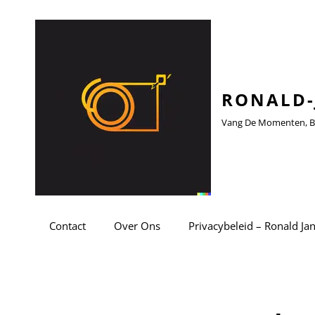
RONALD-
Vang De Momenten, Be
Contact
Over Ons
Privacybeleid – Ronald Ja