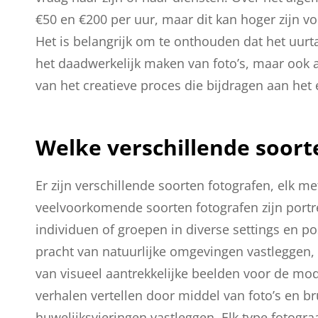
€50 en €200 per uur, maar dit kan hoger zijn 
Het is belangrijk om te onthouden dat het uurta
het daadwerkelijk maken van foto’s, maar ook
van het creatieve proces die bijdragen aan het 
Welke verschillende soorte
Er zijn verschillende soorten fotografen, elk m
veelvoorkomende soorten fotografen zijn portre
individuen of groepen in diverse settings en p
pracht van natuurlijke omgevingen vastleggen, 
van visueel aantrekkelijke beelden voor de mod
verhalen vertellen door middel van foto’s en b
huwelijksvieringen vastleggen. Elk type fotogra