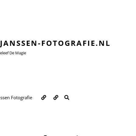
JANSSEN-FOTOGRAFIE.NL
leef De Magie
Over
Contact
ZOEKEN
nssen Fotografie
ons