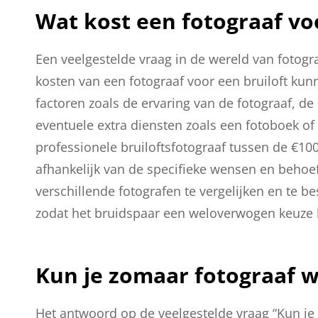
Wat kost een fotograaf voo
Een veelgestelde vraag in de wereld van fotogra
kosten van een fotograaf voor een bruiloft kunn
factoren zoals de ervaring van de fotograaf, de
eventuele extra diensten zoals een fotoboek of
professionele bruiloftsfotograaf tussen de €100
afhankelijk van de specifieke wensen en behoef
verschillende fotografen te vergelijken en te b
zodat het bruidspaar een weloverwogen keuze 
Kun je zomaar fotograaf 
Het antwoord op de veelgestelde vraag “Kun je