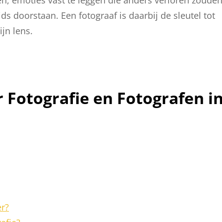
jds doorstaan. Een fotograaf is daarbij de sleutel tot
jn lens.
 Fotografie en Fotografen i
er?