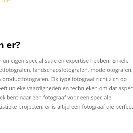
rafie?
n er?
k hun eigen specialisatie en expertise hebben. Enkele
etfotografen, landschapsfotografen, modefotografen,
productfotografen. Elk type fotograaf richt zich op
heeft unieke vaardigheden en technieken om dat aspec
ek bent naar een fotograaf voor een speciale
stieke projecten, er is altijd een fotograaf die perfect