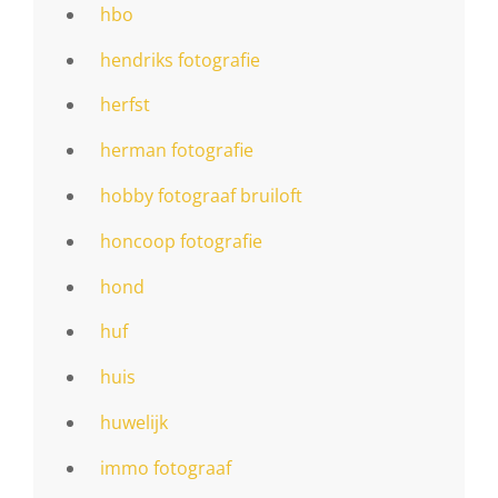
hbo
hendriks fotografie
herfst
herman fotografie
hobby fotograaf bruiloft
honcoop fotografie
hond
huf
huis
huwelijk
immo fotograaf