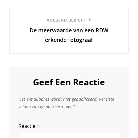
Volgend
VOLGEND BERICHT
De meerwaarde van een RDW
Bericht
erkende fotograaf
Geef Een Reactie
Het e-mailadres wordt niet gepubliceerd.
Vereiste
velden zijn gemarkeerd met
*
Reactie
*