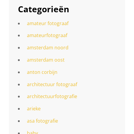
Categorieën
amateur fotograaf
amateurfotograaf
amsterdam noord
amsterdam oost
anton corbijn
architectuur fotograaf
architectuurfotografie
arieke
asa fotografie
baby