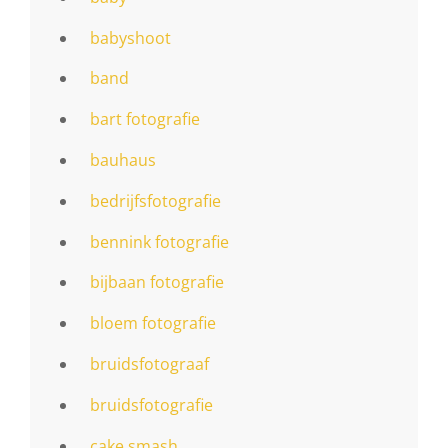
babyshoot
band
bart fotografie
bauhaus
bedrijfsfotografie
bennink fotografie
bijbaan fotografie
bloem fotografie
bruidsfotograaf
bruidsfotografie
cake smash