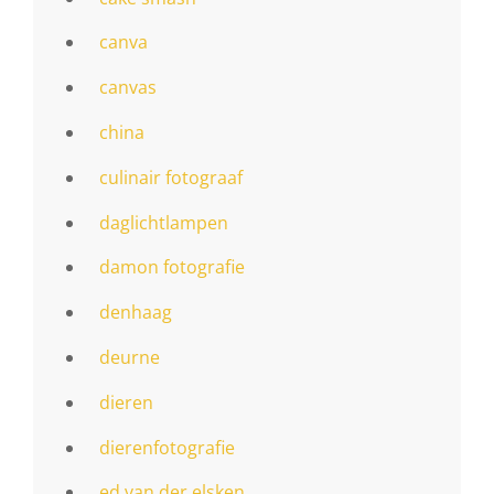
canva
canvas
china
culinair fotograaf
daglichtlampen
damon fotografie
denhaag
deurne
dieren
dierenfotografie
ed van der elsken