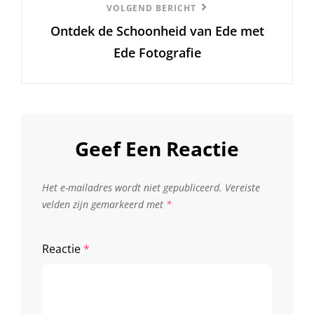
Volgend
VOLGEND BERICHT
Ontdek de Schoonheid van Ede met
Bericht
Ede Fotografie
Geef Een Reactie
Het e-mailadres wordt niet gepubliceerd.
Vereiste
velden zijn gemarkeerd met
*
Reactie
*