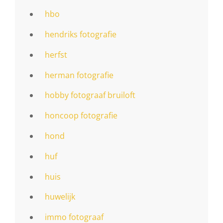
hbo
hendriks fotografie
herfst
herman fotografie
hobby fotograaf bruiloft
honcoop fotografie
hond
huf
huis
huwelijk
immo fotograaf