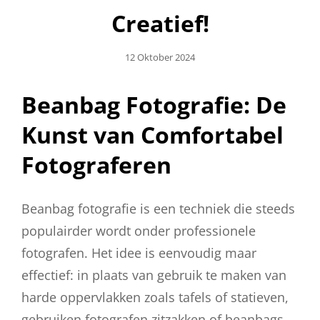
Creatief!
Geplaatst
12 Oktober 2024
Op
Beanbag Fotografie: De
Kunst van Comfortabel
Fotograferen
Beanbag fotografie is een techniek die steeds
populairder wordt onder professionele
fotografen. Het idee is eenvoudig maar
effectief: in plaats van gebruik te maken van
harde oppervlakken zoals tafels of statieven,
gebruiken fotografen zitzakken of beanbags