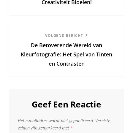
Creativiteit Bloeien!
Volgend
VOLGEND BERICHT
De Betoverende Wereld van
Bericht
Kleurfotografie: Het Spel van Tinten
en Contrasten
Geef Een Reactie
Het e-mailadres wordt niet gepubliceerd.
Vereiste
velden zijn gemarkeerd met
*