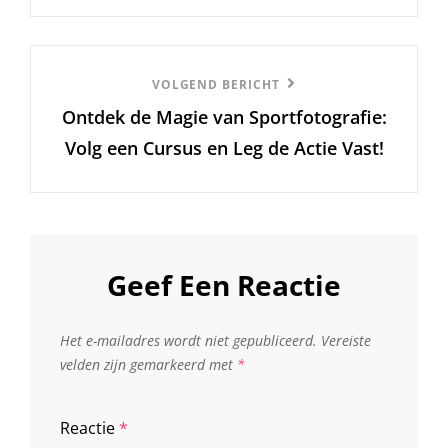
Volgend
VOLGEND BERICHT
Ontdek de Magie van Sportfotografie:
Bericht
Volg een Cursus en Leg de Actie Vast!
Geef Een Reactie
Het e-mailadres wordt niet gepubliceerd.
Vereiste
velden zijn gemarkeerd met
*
Reactie
*