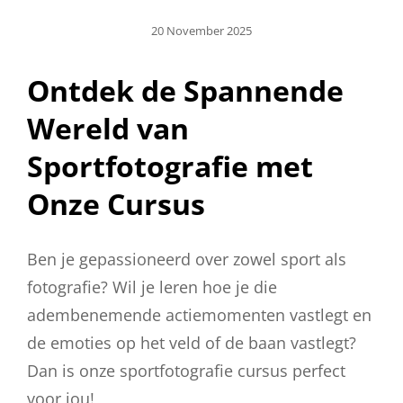
Geplaatst
20 November 2025
Op
Ontdek de Spannende
Wereld van
Sportfotografie met
Onze Cursus
Ben je gepassioneerd over zowel sport als
fotografie? Wil je leren hoe je die
adembenemende actiemomenten vastlegt en
de emoties op het veld of de baan vastlegt?
Dan is onze sportfotografie cursus perfect
voor jou!