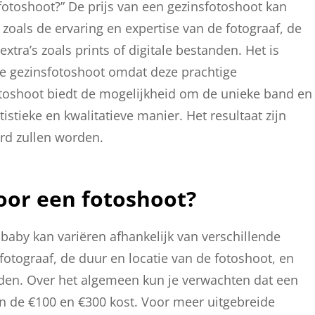
sfotoshoot?” De prijs van een gezinsfotoshoot kan
 zoals de ervaring en expertise van de fotograaf, de
xtra’s zoals prints of digitale bestanden. Het is
le gezinsfotoshoot omdat deze prachtige
fotoshoot biedt de mogelijkheid om de unieke band en
tistieke en kwalitatieve manier. Het resultaat zijn
erd zullen worden.
voor een fotoshoot?
baby kan variëren afhankelijk van verschillende
 fotograaf, de duur en locatie van de fotoshoot, en
tanden. Over het algemeen kun je verwachten dat een
n de €100 en €300 kost. Voor meer uitgebreide