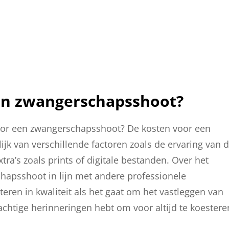
een zwangerschapsshoot?
 voor een zwangerschapsshoot? De kosten voor een
k van verschillende factoren zoals de ervaring van 
tra’s zoals prints of digitale bestanden. Over het
hapsshoot in lijn met andere professionele
teren in kwaliteit als het gaat om het vastleggen van
rachtige herinneringen hebt om voor altijd te koestere