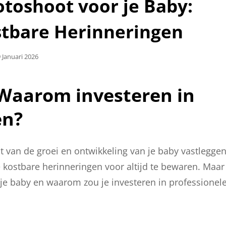
otoshoot voor je Baby:
stbare Herinneringen
plaatst
 Januari 2026
p
 Waarom investeren in
en?
t van de groei en ontwikkeling van je baby vastleggen
 kostbare herinneringen voor altijd te bewaren. Maar
r je baby en waarom zou je investeren in professionel