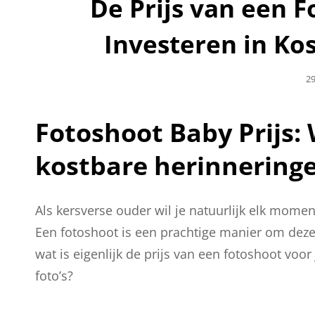
De Prijs van een F
Investeren in Ko
Ge
29
O
Fotoshoot Baby Prijs:
kostbare herinnering
Als kersverse ouder wil je natuurlijk elk momen
Een fotoshoot is een prachtige manier om deze
wat is eigenlijk de prijs van een fotoshoot voo
foto’s?