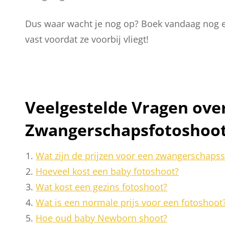
Dus waar wacht je nog op? Boek vandaag nog ee
vast voordat ze voorbij vliegt!
Veelgestelde Vragen over
Zwangerschapsfotoshoo
Wat zijn de prijzen voor een zwangerschaps
Hoeveel kost een baby fotoshoot?
Wat kost een gezins fotoshoot?
Wat is een normale prijs voor een fotoshoot
Hoe oud baby Newborn shoot?