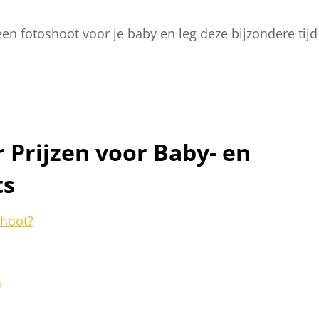
n fotoshoot voor je baby en leg deze bijzondere tijd
 Prijzen voor Baby- en
ts
shoot?
?