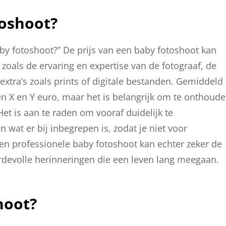
toshoot?
aby fotoshoot?” De prijs van een baby fotoshoot kan
 zoals de ervaring en expertise van de fotograaf, de
extra’s zoals prints of digitale bestanden. Gemiddeld
n X en Y euro, maar het is belangrijk om te onthoud
 Het is aan te raden om vooraf duidelijk te
wat er bij inbegrepen is, zodat je niet voor
een professionele baby fotoshoot kan echter zeker de
rdevolle herinneringen die een leven lang meegaan.
hoot?