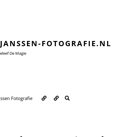
JANSSEN-FOTOGRAFIE.NL
leef De Magie
Over
Contact
ZOEKEN
nssen Fotografie
ons