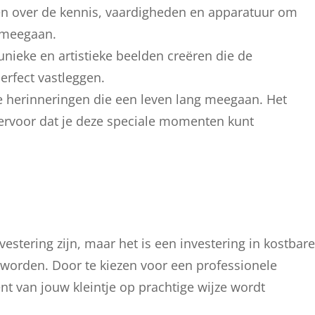
ken over de kennis, vaardigheden en apparatuur om
 meegaan.
 unieke en artistieke beelden creëren die de
erfect vastleggen.
re herinneringen die een leven lang meegaan. Het
t ervoor dat je deze speciale momenten kunt
stering zijn, maar het is een investering in kostbare
n worden. Door te kiezen voor een professionele
ent van jouw kleintje op prachtige wijze wordt