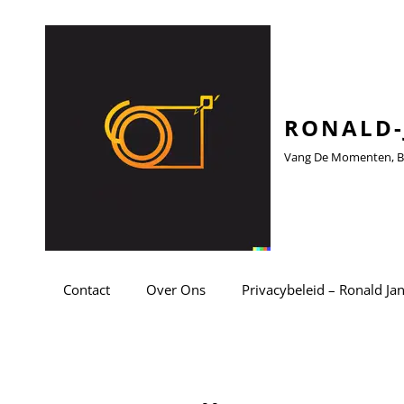
RONALD-
Vang De Momenten, Be
Contact
Over Ons
Privacybeleid – Ronald Ja