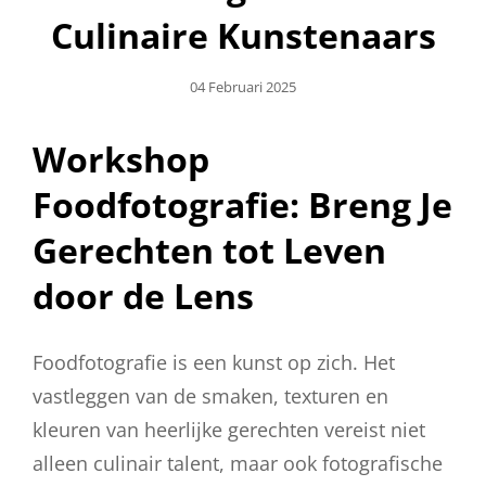
Culinaire Kunstenaars
Geplaatst
04 Februari 2025
Op
Workshop
Foodfotografie: Breng Je
Gerechten tot Leven
door de Lens
Foodfotografie is een kunst op zich. Het
vastleggen van de smaken, texturen en
kleuren van heerlijke gerechten vereist niet
alleen culinair talent, maar ook fotografische