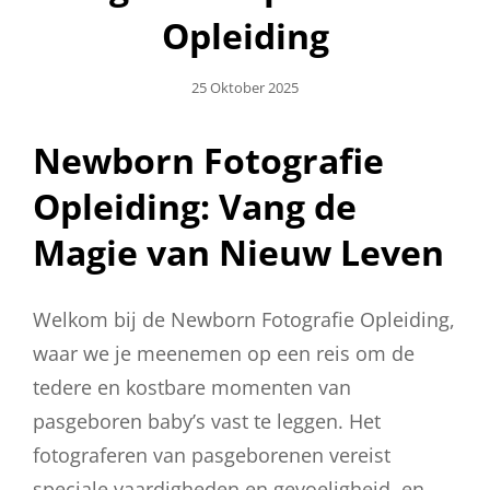
Opleiding
Geplaatst
25 Oktober 2025
Op
Newborn Fotografie
Opleiding: Vang de
Magie van Nieuw Leven
Welkom bij de Newborn Fotografie Opleiding,
waar we je meenemen op een reis om de
tedere en kostbare momenten van
pasgeboren baby’s vast te leggen. Het
fotograferen van pasgeborenen vereist
speciale vaardigheden en gevoeligheid, en