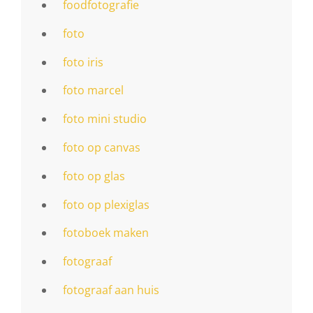
foodfotografie
foto
foto iris
foto marcel
foto mini studio
foto op canvas
foto op glas
foto op plexiglas
fotoboek maken
fotograaf
fotograaf aan huis