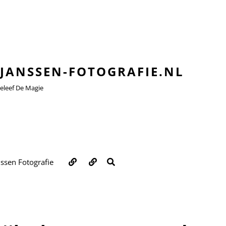
JANSSEN-FOTOGRAFIE.NL
leef De Magie
Over
Contact
ZOEKEN
nssen Fotografie
ons