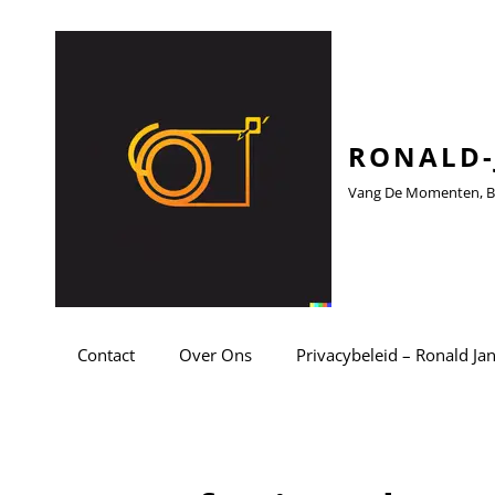
RONALD-
Vang De Momenten, Be
Contact
Over Ons
Privacybeleid – Ronald Ja