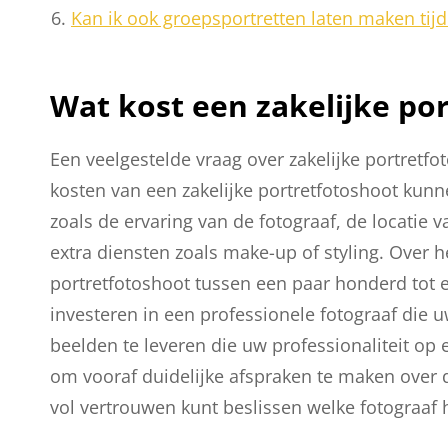
Kan ik ook groepsportretten laten maken tijd
Wat kost een zakelijke po
Een veelgestelde vraag over zakelijke portretfot
kosten van een zakelijke portretfotoshoot kunne
zoals de ervaring van de fotograaf, de locatie 
extra diensten zoals make-up of styling. Over h
portretfotoshoot tussen een paar honderd tot e
investeren in een professionele fotograaf die u
beelden te leveren die uw professionaliteit op
om vooraf duidelijke afspraken te maken over de
vol vertrouwen kunt beslissen welke fotograaf 