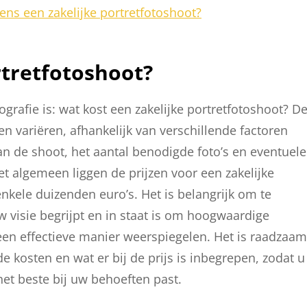
ens een zakelijke portretfotoshoot?
rtretfotoshoot?
ografie is: wat kost een zakelijke portretfotoshoot? D
n variëren, afhankelijk van verschillende factoren
van de shoot, het aantal benodigde foto’s en eventuele
et algemeen liggen de prijzen voor een zakelijke
nkele duizenden euro’s. Het is belangrijk om te
w visie begrijpt en in staat is om hoogwaardige
 een effectieve manier weerspiegelen. Het is raadzaam
 kosten en wat er bij de prijs is inbegrepen, zodat u
het beste bij uw behoeften past.