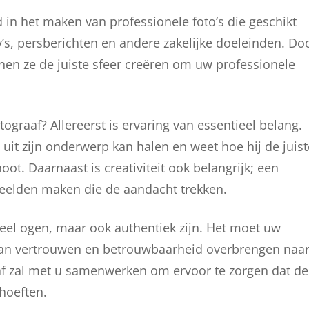
d in het maken van professionele foto’s die geschikt
v’s, persberichten en andere zakelijke doeleinden. Do
nen ze de juiste sfeer creëren om uw professionele
ograaf? Allereerst is ervaring van essentieel belang.
 uit zijn onderwerp kan halen en weet hoe hij de juist
ot. Daarnaast is creativiteit ook belangrijk; een
eelden maken die de aandacht trekken.
oneel ogen, maar ook authentiek zijn. Het moet uw
van vertrouwen en betrouwbaarheid overbrengen naa
aaf zal met u samenwerken om ervoor te zorgen dat de
hoeften.