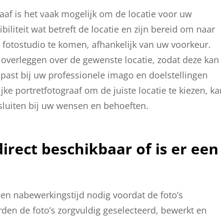
graaf is het vaak mogelijk om de locatie voor uw
biliteit wat betreft de locatie en zijn bereid om naar
n fotostudio te komen, afhankelijk van uw voorkeur.
e overleggen over de gewenste locatie, zodat deze kan
 past bij uw professionele imago en doelstellingen
e portretfotograaf om de juiste locatie te kiezen, ka
ansluiten bij uw wensen en behoeften.
direct beschikbaar of is er een
een nabewerkingstijd nodig voordat de foto’s
den de foto’s zorgvuldig geselecteerd, bewerkt en