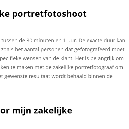
jke portretfotoshoot
d tussen de 30 minuten en 1 uur. De exacte duur kan
n, zoals het aantal personen dat gefotografeerd moet
pecifieke wensen van de klant. Het is belangrijk om
aken te maken met de zakelijke portretfotograaf om
het gewenste resultaat wordt behaald binnen de
oor mijn zakelijke