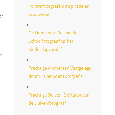
Portretfotografen: Inspiratie en
Creativiteit
or
De Onmisbare Rol van de
Schoolfotograaf op het
Kinderdagverblijf
e
Prachtige Momenten Vastgelegd
door Bravenboer Fotografie
r
Prachtige Duiven: De Kunst van
de Duivenfotograaf