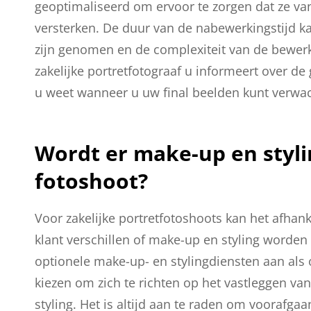
geoptimaliseerd om ervoor te zorgen dat ze van 
versterken. De duur van de nabewerkingstijd kan
zijn genomen en de complexiteit van de bewerki
zakelijke portretfotograaf u informeert over de
u weet wanneer u uw final beelden kunt verwa
Wordt er make-up en styli
fotoshoot?
Voor zakelijke portretfotoshoots kan het afhan
klant verschillen of make-up en styling worden
optionele make-up- en stylingdiensten aan als 
kiezen om zich te richten op het vastleggen van
styling. Het is altijd aan te raden om voorafga