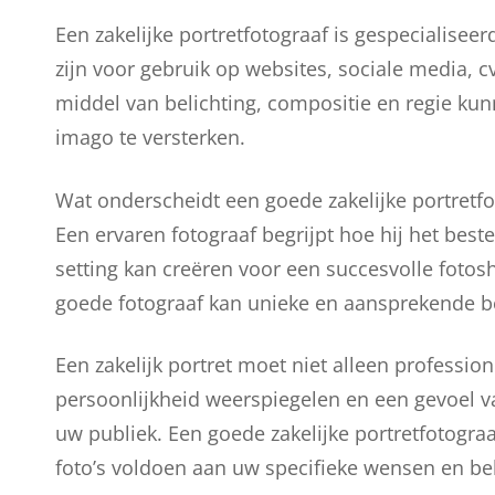
Een zakelijke portretfotograaf is gespecialiseer
zijn voor gebruik op websites, sociale media, c
middel van belichting, compositie en regie kun
imago te versterken.
Wat onderscheidt een goede zakelijke portretfot
Een ervaren fotograaf begrijpt hoe hij het beste
setting kan creëren voor een succesvolle fotosho
goede fotograaf kan unieke en aansprekende b
Een zakelijk portret moet niet alleen professi
persoonlijkheid weerspiegelen en een gevoel 
uw publiek. Een goede zakelijke portretfotogr
foto’s voldoen aan uw specifieke wensen en be