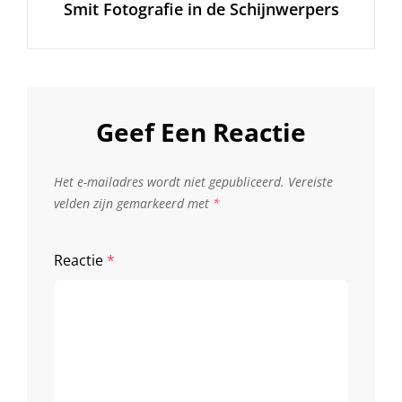
Smit Fotografie in de Schijnwerpers
Geef Een Reactie
Het e-mailadres wordt niet gepubliceerd.
Vereiste
velden zijn gemarkeerd met
*
Reactie
*