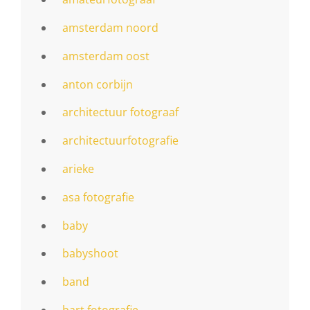
amsterdam noord
amsterdam oost
anton corbijn
architectuur fotograaf
architectuurfotografie
arieke
asa fotografie
baby
babyshoot
band
bart fotografie