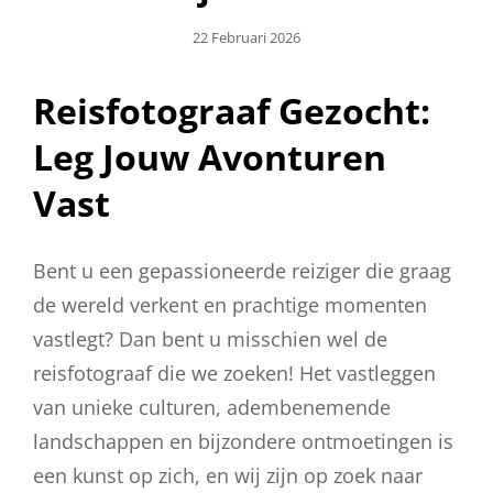
Geplaatst
22 Februari 2026
Op
Reisfotograaf Gezocht:
Leg Jouw Avonturen
Vast
Bent u een gepassioneerde reiziger die graag
de wereld verkent en prachtige momenten
vastlegt? Dan bent u misschien wel de
reisfotograaf die we zoeken! Het vastleggen
van unieke culturen, adembenemende
landschappen en bijzondere ontmoetingen is
een kunst op zich, en wij zijn op zoek naar