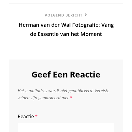
Volgend
VOLGEND BERICHT
Herman van der Wal Fotografie: Vang
Bericht
de Essentie van het Moment
Geef Een Reactie
Het e-mailadres wordt niet gepubliceerd.
Vereiste
velden zijn gemarkeerd met
*
Reactie
*