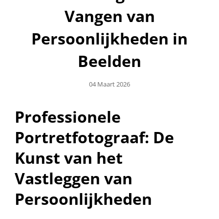
Vangen van
Persoonlijkheden in
Beelden
Geplaatst
04 Maart 2026
Op
Professionele
Portretfotograaf: De
Kunst van het
Vastleggen van
Persoonlijkheden