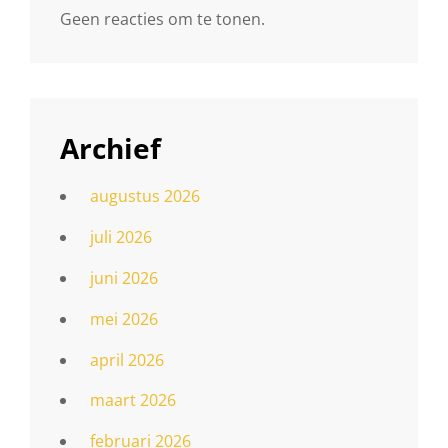
Geen reacties om te tonen.
Archief
augustus 2026
juli 2026
juni 2026
mei 2026
april 2026
maart 2026
februari 2026