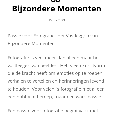
Bijzondere Momenten
Geplaatst
15 Juli 2023
Op
Passie voor Fotografie: Het Vastleggen van
Bijzondere Momenten
Fotografie is veel meer dan alleen maar het
vastleggen van beelden. Het is een kunstvorm
die de kracht heeft om emoties op te roepen,
verhalen te vertellen en herinneringen levend
te houden. Voor velen is fotografie niet alleen
een hobby of beroep, maar een ware passie.
Een passie voor fotografie begint vaak met