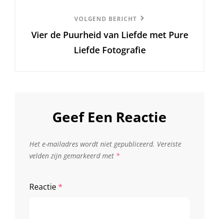
Volgend
VOLGEND BERICHT
Vier de Puurheid van Liefde met Pure
Bericht
Liefde Fotografie
Geef Een Reactie
Het e-mailadres wordt niet gepubliceerd.
Vereiste
velden zijn gemarkeerd met
*
Reactie
*