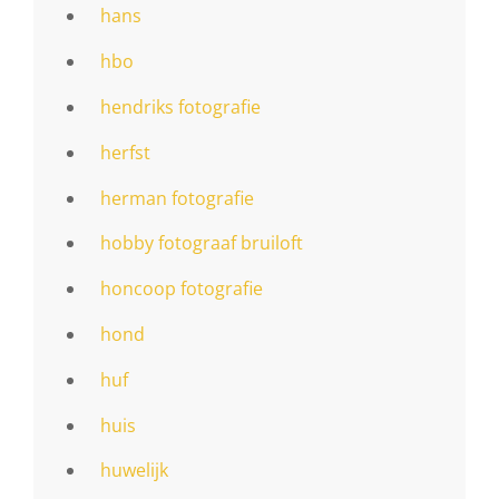
hans
hbo
hendriks fotografie
herfst
herman fotografie
hobby fotograaf bruiloft
honcoop fotografie
hond
huf
huis
huwelijk