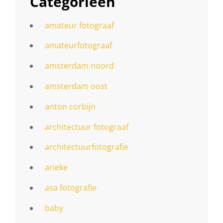
Categorieën
amateur fotograaf
amateurfotograaf
amsterdam noord
amsterdam oost
anton corbijn
architectuur fotograaf
architectuurfotografie
arieke
asa fotografie
baby