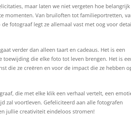
licitaties, maar laten we niet vergeten hoe belangrijk
te momenten. Van bruiloften tot familieportretten, v
 de fotograaf legt ze allemaal vast met oog voor detai
gaat verder dan alleen taart en cadeaus. Het is een
 toewijding die elke foto tot leven brengen. Het is ee
t die ze creëren en voor de impact die ze hebben o
raaf, die met elke klik een verhaal vertelt, een emoti
jd zal voortleven. Gefeliciteerd aan alle fotografen
en jullie creativiteit eindeloos stromen!