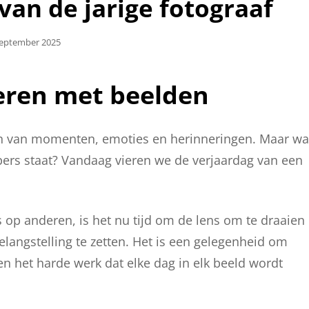
 van de jarige fotograaf
aatst
September 2025
ieren met beelden
gen van momenten, emoties en herinneringen. Maar wa
rpers staat? Vandaag vieren we de verjaardag van een
 op anderen, is het nu tijd om de lens om te draaien
elangstelling te zetten. Het is een gelegenheid om
en het harde werk dat elke dag in elk beeld wordt