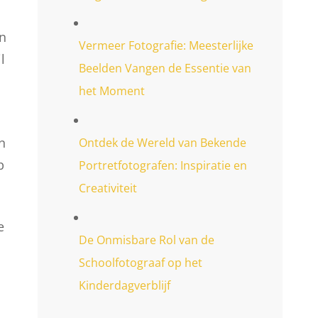
an
Vermeer Fotografie: Meesterlijke
l
Beelden Vangen de Essentie van
het Moment
n
Ontdek de Wereld van Bekende
p
Portretfotografen: Inspiratie en
Creativiteit
e
De Onmisbare Rol van de
Schoolfotograaf op het
Kinderdagverblijf