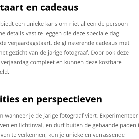
s taart en cadeaus
 biedt een unieke kans om niet alleen de persoon
e details vast te leggen die deze speciale dag
de verjaardagstaart, de glinsterende cadeaus met
 het gezicht van de jarige fotograaf. Door ook deze
de verjaardag compleet en kunnen deze kostbare
eld.
ties en perspectieven
 wanneer je de jarige fotograaf viert. Experimenteer
en en lichtinval, en durf buiten de gebaande paden 
ven te verkennen, kun je unieke en verrassende