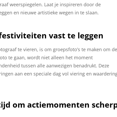
graaf weerspiegelen. Laat je inspireren door de
eggen en nieuwe artistieke wegen in te slaan.
stiviteiten vast te leggen
tograaf te vieren, is om groepsfoto’s te maken om d
foto te gaan, wordt niet alleen het moment
ndenheid tussen alle aanwezigen benadrukt. Deze
eringen aan een speciale dag vol viering en waarderin
rtijd om actiemomenten scher