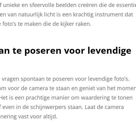
aaf unieke en sfeervolle beelden creëren die de essenti
 van natuurlijk licht is een krachtig instrument dat
oto’s te maken die de kijker raken.
an te poseren voor levendige
e vragen spontaan te poseren voor levendige foto’s.
is om voor de camera te staan en geniet van het mome
. Het is een prachtige manier om waardering te tonen
f even in de schijnwerpers staan. Laat de camera
ering vast voor altijd.