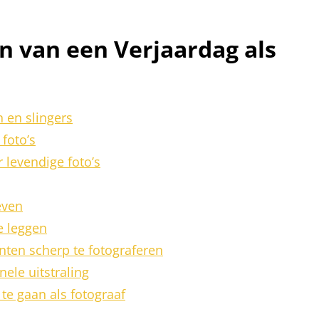
en van een Verjaardag als
n en slingers
foto’s
 levendige foto’s
even
e leggen
nten scherp te fotograferen
ele uitstraling
 te gaan als fotograaf