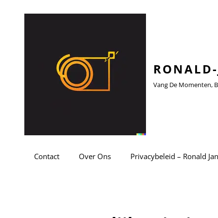
RONALD-
Vang De Momenten, Be
Contact
Over Ons
Privacybeleid – Ronald Ja