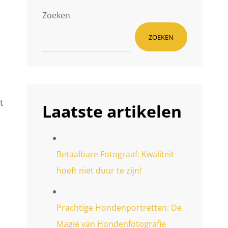
Zoeken
ZOEKEN
t
Laatste artikelen
Betaalbare Fotograaf: Kwaliteit
hoeft niet duur te zijn!
Prachtige Hondenportretten: De
Magie van Hondenfotografie