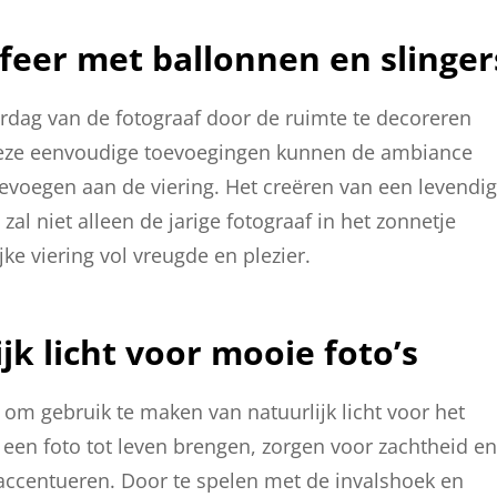
sfeer met ballonnen en slinger
aardag van de fotograaf door de ruimte te decoreren
. Deze eenvoudige toevoegingen kunnen de ambiance
toevoegen aan de viering. Het creëren van een levendi
zal niet alleen de jarige fotograaf in het zonnetje
ke viering vol vreugde en plezier.
k licht voor mooie foto’s
s om gebruik te maken van natuurlijk licht voor het
n een foto tot leven brengen, zorgen voor zachtheid en
accentueren. Door te spelen met de invalshoek en