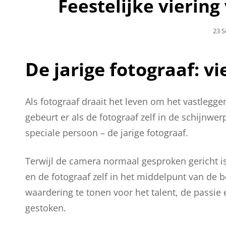
Feestelijke viering
Gepl
23 
Op
De jarige fotograaf: v
Als fotograaf draait het leven om het vastleg
gebeurt er als de fotograaf zelf in de schijnwe
speciale persoon – de jarige fotograaf.
Terwijl de camera normaal gesproken gericht is
en de fotograaf zelf in het middelpunt van de b
waardering te tonen voor het talent, de passie 
gestoken.