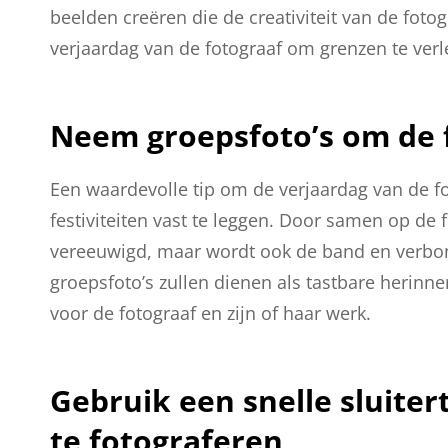
beelden creëren die de creativiteit van de foto
verjaardag van de fotograaf om grenzen te verl
Neem groepsfoto’s om de fe
Een waardevolle tip om de verjaardag van de fo
festiviteiten vast te leggen. Door samen op de 
vereeuwigd, maar wordt ook de band en verbo
groepsfoto’s zullen dienen als tastbare herinn
voor de fotograaf en zijn of haar werk.
Gebruik een snelle sluite
te fotograferen