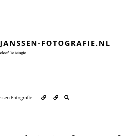
JANSSEN-FOTOGRAFIE.NL
leef De Magie
Over
Contact
ZOEKEN
nssen Fotografie
ons