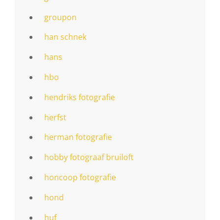
groupon
han schnek
hans
hbo
hendriks fotografie
herfst
herman fotografie
hobby fotograaf bruiloft
honcoop fotografie
hond
huf