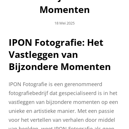
Momenten
Geplaatst
18 Mei 2025
Op
IPON Fotografie: Het
Vastleggen van
Bijzondere Momenten
IPON Fotografie is een gerenommeerd
fotografiebedrijf dat gespecialiseerd is in het
vastleggen van bijzondere momenten op een
unieke en artistieke manier. Met een passie
voor het vertellen van verhalen door middel
van beelden, weet IPON Fotografie als geen