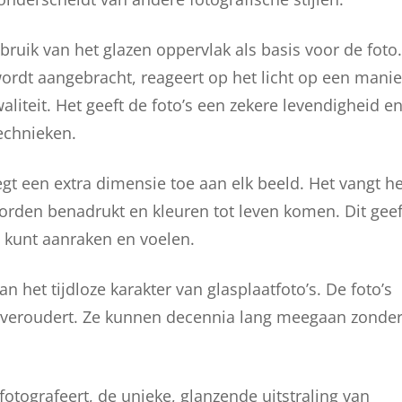
bruik van het glazen oppervlak als basis voor de foto.
wordt aangebracht, reageert op het licht op een manie
waliteit. Het geeft de foto’s een zekere levendigheid e
technieken.
egt een extra dimensie toe aan elk beeld. Het vangt he
orden benadrukt en kleuren tot leven komen. Dit geef
ze kunt aanraken en voelen.
n het tijdloze karakter van glasplaatfoto’s. De foto’s
l veroudert. Ze kunnen decennia lang meegaan zonde
fotografeert, de unieke, glanzende uitstraling van