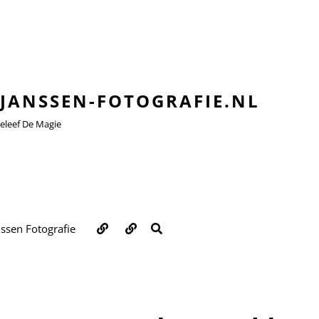
JANSSEN-FOTOGRAFIE.NL
leef De Magie
Over
Contact
ZOEKEN
nssen Fotografie
ons