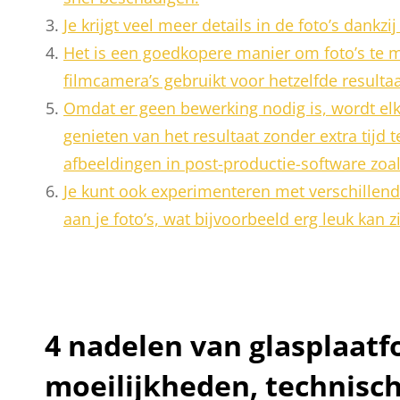
Je krijgt veel meer details in de foto’s dankz
Het is een goedkopere manier om foto’s te m
filmcamera’s gebruikt voor hetzelfde resultaa
Omdat er geen bewerking nodig is, wordt elk
genieten van het resultaat zonder extra tijd
afbeeldingen in post-productie-software zoa
Je kunt ook experimenteren met verschillende
aan je foto’s, wat bijvoorbeeld erg leuk kan 
4 nadelen van glasplaatf
moeilijkheden, technisc