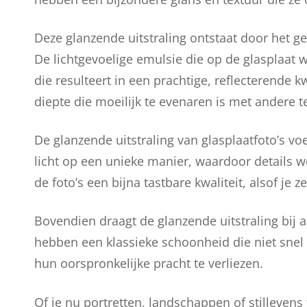
Deze glanzende uitstraling ontstaat door het ge
De lichtgevoelige emulsie die op de glasplaat 
die resulteert in een prachtige, reflecterende k
diepte die moeilijk te evenaren is met andere 
De glanzende uitstraling van glasplaatfoto’s vo
licht op een unieke manier, waardoor details w
de foto’s een bijna tastbare kwaliteit, alsof je 
Bovendien draagt de glanzende uitstraling bij aa
hebben een klassieke schoonheid die niet sne
hun oorspronkelijke pracht te verliezen.
Of je nu portretten, landschappen of stillevens 