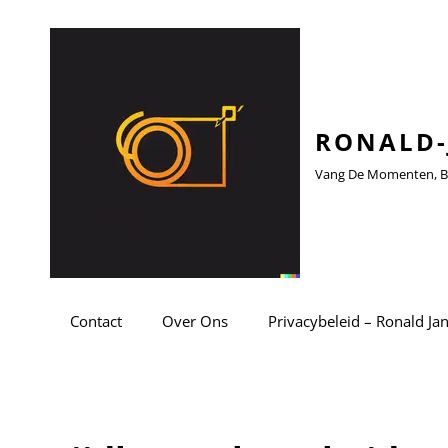
RONALD-
Vang De Momenten, Be
Contact
Over Ons
Privacybeleid – Ronald Ja