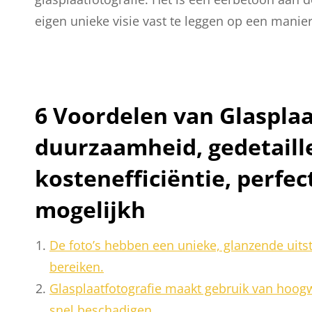
eigen unieke visie vast te leggen op een manie
6 Voordelen van Glasplaa
duurzaamheid, gedetaill
kostenefficiëntie, perfe
mogelijkh
De foto’s hebben een unieke, glanzende uitst
bereiken.
Glasplaatfotografie maakt gebruik van hoogw
snel beschadigen.