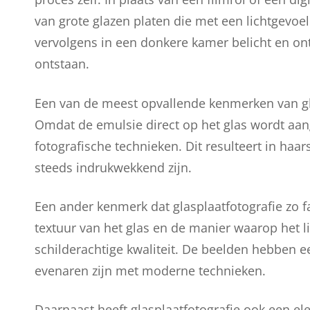
van grote glazen platen die met een lichtgevo
vervolgens in een donkere kamer belicht en on
ontstaan.
Een van de meest opvallende kenmerken van glas
Omdat de emulsie direct op het glas wordt aange
fotografische technieken. Dit resulteert in haar
steeds indrukwekkend zijn.
Een ander kenmerk dat glasplaatfotografie zo f
textuur van het glas en de manier waarop het li
schilderachtige kwaliteit. De beelden hebben ee
evenaren zijn met moderne technieken.
Daarnaast heeft glasplaatfotografie ook een e