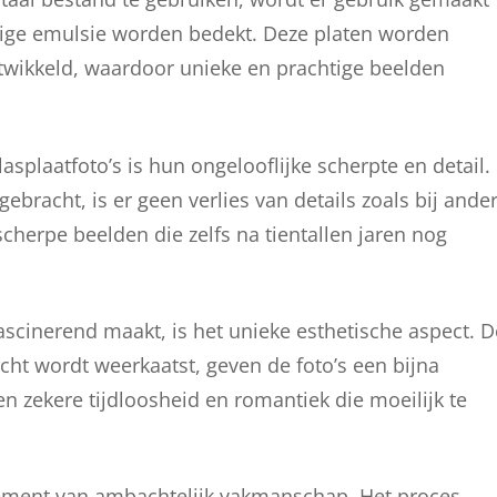
elige emulsie worden bedekt. Deze platen worden
twikkeld, waardoor unieke en prachtige beelden
plaatfoto’s is hun ongelooflijke scherpte en detail.
bracht, is er geen verlies van details zoals bij ande
scherpe beelden die zelfs na tientallen jaren nog
ascinerend maakt, is het unieke esthetische aspect. D
cht wordt weerkaatst, geven de foto’s een bijna
n zekere tijdloosheid en romantiek die moeilijk te
lement van ambachtelijk vakmanschap. Het proces