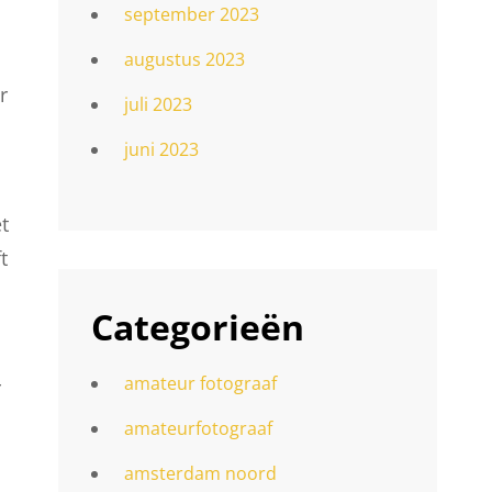
september 2023
augustus 2023
r
juli 2023
n
juni 2023
t
t
Categorieën
amateur fotograaf
r
amateurfotograaf
amsterdam noord