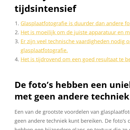
tijdsintensief
Glasplaatfotografie is duurder dan andere fo
Het is moeilijk om de juiste apparatuur en ma
Er zijn veel technische vaardigheden nodig 
glasplaatfotografie.
Het is tijdrovend om een goed resultaat te b
De foto’s hebben een uniek
met geen andere techniek
Een van de grootste voordelen van glasplaatfoto
geen andere techniek kunt bereiken. De foto’
hebben een bijzondere glans en textuur die ze 