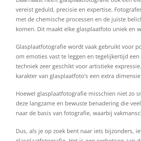
vereist geduld, precisie en expertise. Fotogra
met de chemische processen en de juiste belic
komen. Dit maakt elke glasplaatfoto uniek en 
Glasplaatfotografie wordt vaak gebruikt voor p
om emoties vast te leggen en tegelijkertijd ee
techniek zeer geschikt voor artistieke expressi
karakter van glasplaatfoto’s een extra dimensie
Hoewel glasplaatfotografie misschien niet zo snel
deze langzame en bewuste benadering die veel
naar de basis van fotografie, waarbij vakmansch
Dus, als je op zoek bent naar iets bijzonders, i
glasplaatfotografie. Het is een eerbetoon aan 