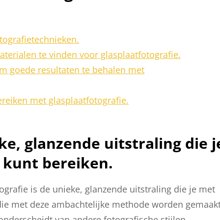
tografietechnieken.
terialen te vinden voor glasplaatfotografie.
om goede resultaten te behalen met
ereiken met glasplaatfotografie.
e, glanzende uitstraling die j
 kunt bereiken.
grafie is de unieke, glanzende uitstraling die je met
s die met deze ambachtelijke methode worden gemaakt
onderscheidt van andere fotografische stijlen.