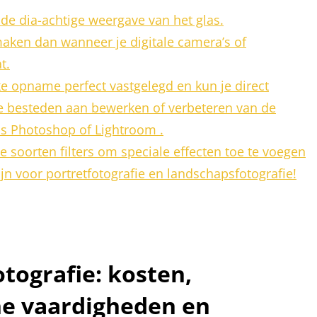
ij de dia-achtige weergave van het glas.
aken dan wanneer je digitale camera’s of
t.
e opname perfect vastgelegd en kun je direct
 te besteden aan bewerken of verbeteren van de
ls Photoshop of Lightroom .
 soorten filters om speciale effecten toe te voegen
zijn voor portretfotografie en landschapsfotografie!
otografie: kosten,
he vaardigheden en