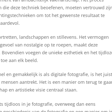
fen die deze techniek beoefenen, moeten vertrouwd zij
htingstechnieken om tot het gewenste resultaat te
waardevol.
ortretten, landschappen en stillevens. Het vermogen
n gevoel van nostalgie op te roepen, maakt deze
e. Bovendien voegen de unieke esthetiek en het tijdloz
 toe aan elk beeld.
 en gemakkelijk is als digitale fotografie, is het juis
 mensen aantrekt. Het is een manier om terug te gaa
ap en artistieke visie centraal staan.
ets tijdloos in je fotografie, overweeg dan eens
de geschiedenis van de fotografie en een manier om j