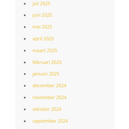
juli 2025
juni 2025
mei 2025
april 2025
maart 2025
februari 2025
januari 2025
december 2024
november 2024
oktober 2024
september 2024