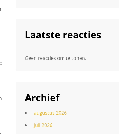
n
Laatste reacties
Geen reacties om te tonen.
e
t
Archief
n
augustus 2026
juli 2026
e