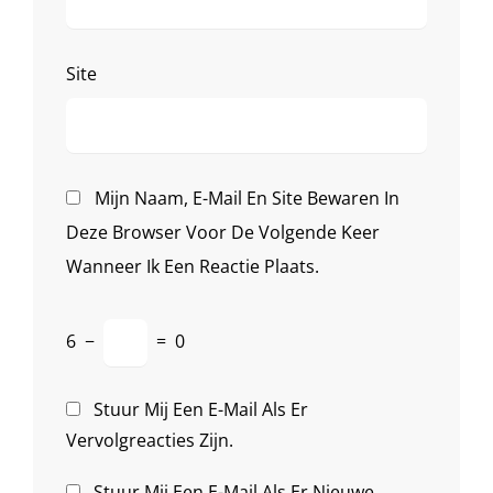
Site
Mijn Naam, E-Mail En Site Bewaren In
Deze Browser Voor De Volgende Keer
Wanneer Ik Een Reactie Plaats.
6
−
=
0
Stuur Mij Een E-Mail Als Er
Vervolgreacties Zijn.
Stuur Mij Een E-Mail Als Er Nieuwe