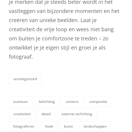
je merken dat je steeds beter wordt in het
vastleggen van bijzondere momenten en het
creëren van unieke beelden. Laat je
creativiteit de vrije loop en wees niet bang
om buiten je comfortzone te treden – zo
ontwikkel je je eigen stijl en groei je als
fotograaf.
uncategorized
categorieën
avontuur
belichting
camera
compositie
creativiteit
detail
externe verlichting
fotograferen
hoek
kunst
landschappen