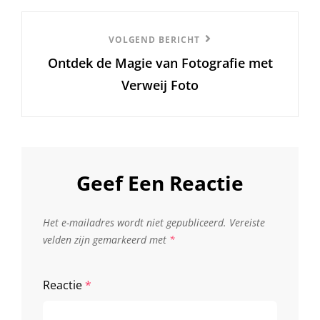
Volgend
VOLGEND BERICHT
Ontdek de Magie van Fotografie met
Bericht
Verweij Foto
Geef Een Reactie
Het e-mailadres wordt niet gepubliceerd.
Vereiste
velden zijn gemarkeerd met
*
Reactie
*