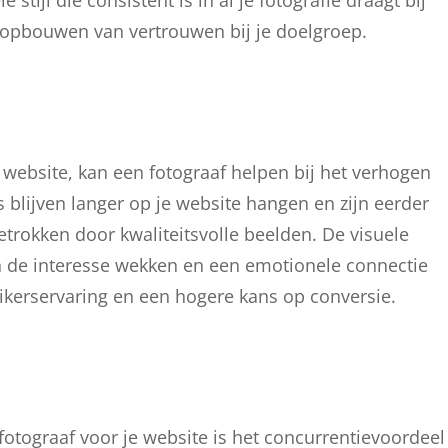
tijl die consistent is in al je fotografie draagt bij
t opbouwen van vertrouwen bij je doelgroep.
e website, kan een fotograaf helpen bij het verhogen
blijven langer op je website hangen en zijn eerder
trokken door kwaliteitsvolle beelden. De visuele
an de interesse wekken en een emotionele connectie
uikerservaring en een hogere kans op conversie.
otograaf voor je website is het concurrentievoordeel