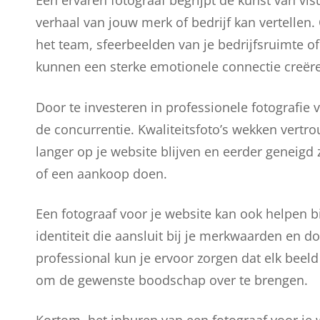
Een ervaren fotograaf begrijpt de kunst van v
verhaal van jouw merk of bedrijf kan vertellen.
het team, sfeerbeelden van je bedrijfsruimte of 
kunnen een sterke emotionele connectie creëre
Door te investeren in professionele fotografie
de concurrentie. Kwaliteitsfoto’s wekken vertr
langer op je website blijven en eerder geneigd 
of een aankoop doen.
Een fotograaf voor je website kan ook helpen b
identiteit die aansluit bij je merkwaarden en 
professional kun je ervoor zorgen dat elk beeld
om de gewenste boodschap over te brengen.
Kortom, het inhuren van een fotograaf voor je 