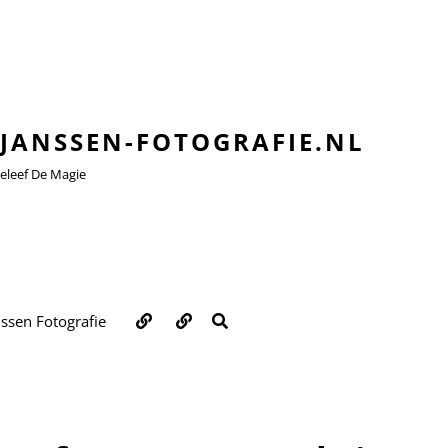
JANSSEN-FOTOGRAFIE.NL
leef De Magie
Over
Contact
ZOEKEN
nssen Fotografie
ons