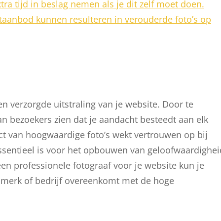
ra tijd in beslag nemen als je dit zelf moet doen.
ctaanbod kunnen resulteren in verouderde foto’s op
en verzorgde uitstraling van je website. Door te
aan bezoekers zien dat je aandacht besteedt aan elk
pact van hoogwaardige foto’s wekt vertrouwen op bij
 essentieel is voor het opbouwen van geloofwaardighei
en professionele fotograaf voor je website kun je
e merk of bedrijf overeenkomt met de hoge