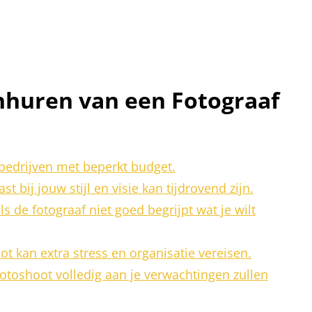
nhuren van een Fotograaf
 bedrijven met beperkt budget.
t bij jouw stijl en visie kan tijdrovend zijn.
e fotograaf niet goed begrijpt wat je wilt
t kan extra stress en organisatie vereisen.
fotoshoot volledig aan je verwachtingen zullen