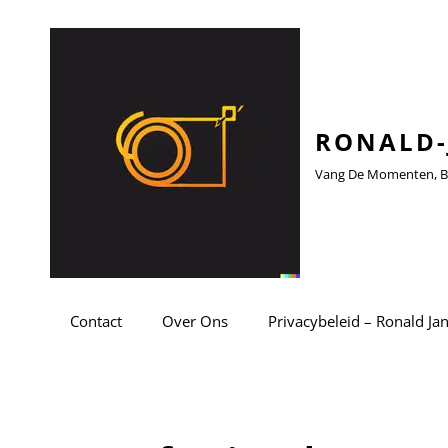
RONALD-
Vang De Momenten, Be
Contact
Over Ons
Privacybeleid – Ronald Ja