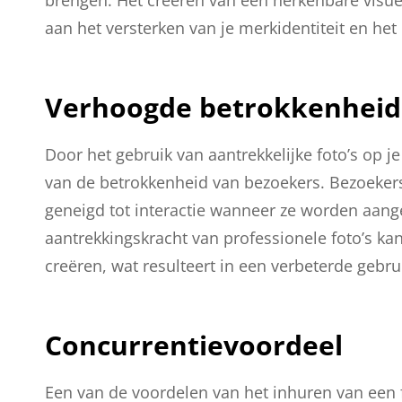
brengen. Het creëren van een herkenbare visuele s
aan het versterken van je merkidentiteit en he
Verhoogde betrokkenheid
Door het gebruik van aantrekkelijke foto’s op j
van de betrokkenheid van bezoekers. Bezoekers 
geneigd tot interactie wanneer ze worden aange
aantrekkingskracht van professionele foto’s k
creëren, wat resulteert in een verbeterde gebr
Concurrentievoordeel
Een van de voordelen van het inhuren van een f