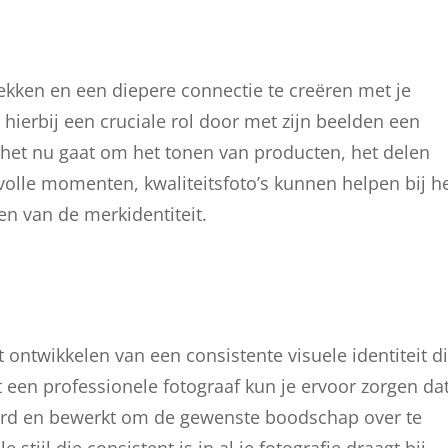
kken en een diepere connectie te creëren met je
 hierbij een cruciale rol door met zijn beelden een
 het nu gaat om het tonen van producten, het delen
volle momenten, kwaliteitsfoto’s kunnen helpen bij h
n van de merkidentiteit.
t ontwikkelen van een consistente visuele identiteit d
 een professionele fotograaf kun je ervoor zorgen da
teerd en bewerkt om de gewenste boodschap over te