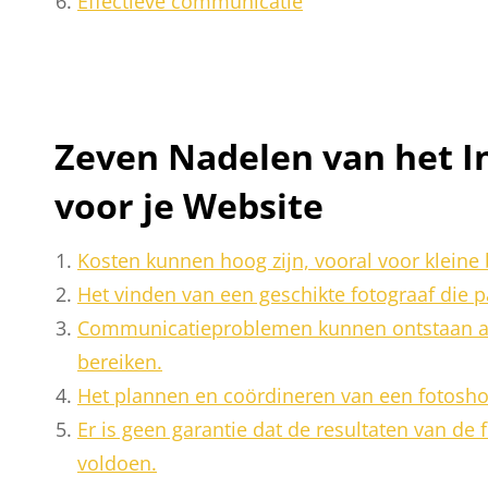
Effectieve communicatie
Zeven Nadelen van het I
voor je Website
Kosten kunnen hoog zijn, vooral voor kleine
Het vinden van een geschikte fotograaf die pas
Communicatieproblemen kunnen ontstaan als d
bereiken.
Het plannen en coördineren van een fotoshoo
Er is geen garantie dat de resultaten van de 
voldoen.