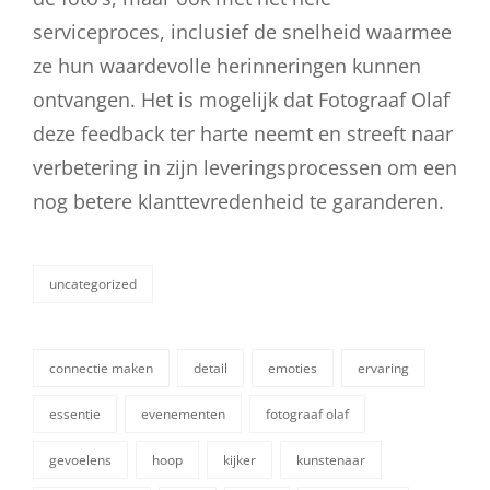
serviceproces, inclusief de snelheid waarmee
ze hun waardevolle herinneringen kunnen
ontvangen. Het is mogelijk dat Fotograaf Olaf
deze feedback ter harte neemt en streeft naar
verbetering in zijn leveringsprocessen om een
nog betere klanttevredenheid te garanderen.
uncategorized
categorieën
connectie maken
detail
emoties
ervaring
essentie
evenementen
fotograaf olaf
gevoelens
hoop
kijker
kunstenaar