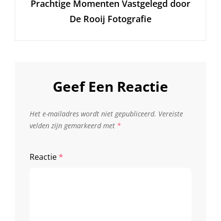
Prachtige Momenten Vastgelegd door
Bericht
De Rooij Fotografie
Geef Een Reactie
Het e-mailadres wordt niet gepubliceerd.
Vereiste
velden zijn gemarkeerd met
*
Reactie
*