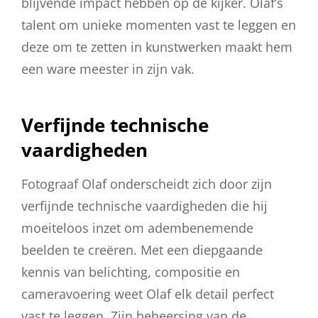
blijvende impact hebben op de kijker. Olaf’s
talent om unieke momenten vast te leggen en
deze om te zetten in kunstwerken maakt hem
een ware meester in zijn vak.
Verfijnde technische
vaardigheden
Fotograaf Olaf onderscheidt zich door zijn
verfijnde technische vaardigheden die hij
moeiteloos inzet om adembenemende
beelden te creëren. Met een diepgaande
kennis van belichting, compositie en
cameravoering weet Olaf elk detail perfect
vast te leggen. Zijn beheersing van de