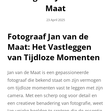
Maat
Geplaatst
23 April 2025
Op
Fotograaf Jan van de
Maat: Het Vastleggen
van Tijdloze Momenten
Jan van de Maat is een gepassioneerde
fotograaf die bekend staat om zijn vermogen
om tijdloze momenten vast te leggen met zijn
camera. Met een scherp oog voor detail en
een creatieve benadering van fotografie, weet
Jan unieke beelden te creëren die de essentie