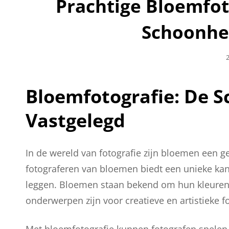
Prachtige Bloemfot
Schoonhe
G
2
Bloemfotografie: De 
Vastgelegd
In de wereld van fotografie zijn bloemen een g
fotograferen van bloemen biedt een unieke kans
leggen. Bloemen staan bekend om hun kleuren,
onderwerpen zijn voor creatieve en artistieke fo