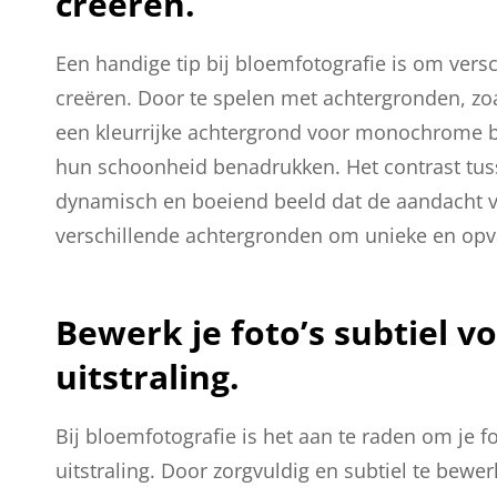
creëren.
Een handige tip bij bloemfotografie is om vers
creëren. Door te spelen met achtergronden, zo
een kleurrijke achtergrond voor monochrome b
hun schoonheid benadrukken. Het contrast tus
dynamisch en boeiend beeld dat de aandacht va
verschillende achtergronden om unieke en opv
Bewerk je foto’s subtiel v
uitstraling.
Bij bloemfotografie is het aan te raden om je f
uitstraling. Door zorgvuldig en subtiel te bewe