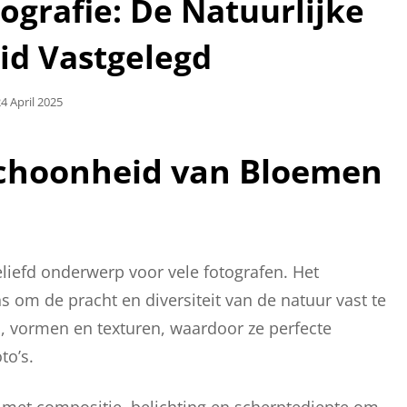
ografie: De Natuurlijke
id Vastgelegd
eplaatst
4 April 2025
Op
Schoonheid van Bloemen
eliefd onderwerp voor vele fotografen. Het
 om de pracht en diversiteit van de natuur vast te
 vormen en texturen, waardoor ze perfecte
to’s.