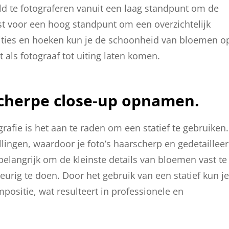
eld te fotograferen vanuit een laag standpunt om de
ist voor een hoog standpunt om een overzichtelijk
sities en hoeken kun je de schoonheid van bloemen o
 als fotograaf tot uiting laten komen.
scherpe close-up opnamen.
fie is het aan te raden om een statief te gebruiken.
rillingen, waardoor je foto’s haarscherp en gedetaillee
 belangrijk om de kleinste details van bloemen vast te
urig te doen. Door het gebruik van een statief kun je
positie, wat resulteert in professionele en