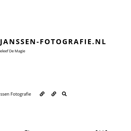
JANSSEN-FOTOGRAFIE.NL
leef De Magie
Over
Contact
ZOEKEN
nssen Fotografie
ons