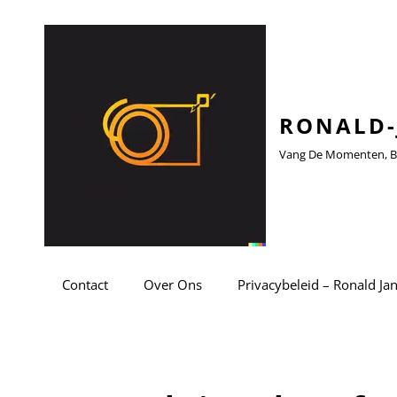
RONALD-
Vang De Momenten, Be
Contact
Over Ons
Privacybeleid – Ronald Ja