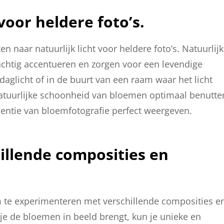
voor heldere foto’s.
en naar natuurlijk licht voor heldere foto’s. Natuurlijk
achtig accentueren en zorgen voor een levendige
j daglicht of in de buurt van een raam waar het licht
natuurlijke schoonheid van bloemen optimaal benutte
sentie van bloemfotografie perfect weergeven.
illende composities en
m te experimenteren met verschillende composities e
e de bloemen in beeld brengt, kun je unieke en