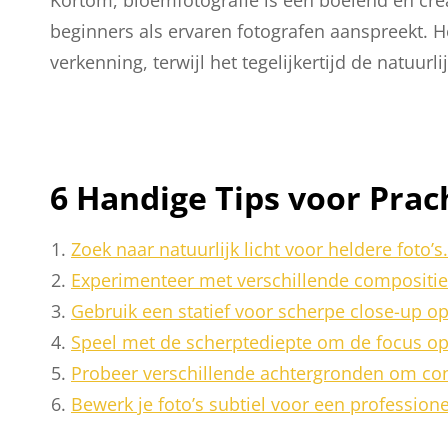
beginners als ervaren fotografen aanspreekt. H
verkenning, terwijl het tegelijkertijd de natuur
6 Handige Tips voor Prac
Zoek naar natuurlijk licht voor heldere foto’s.
Experimenteer met verschillende compositie
Gebruik een statief voor scherpe close-up 
Speel met de scherptediepte om de focus op
Probeer verschillende achtergronden om cont
Bewerk je foto’s subtiel voor een professionel