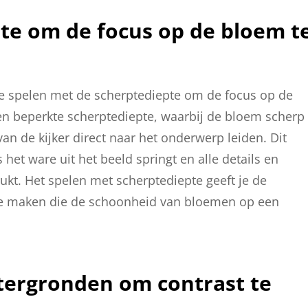
te om de focus op de bloem t
 te spelen met de scherptediepte om de focus op de
en beperkte scherptediepte, waarbij de bloem scherp
an de kijker direct naar het onderwerp leiden. Dit
 het ware uit het beeld springt en alle details en
kt. Het spelen met scherptediepte geeft je de
s te maken die de schoonheid van bloemen op een
tergronden om contrast te