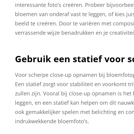
interessante foto’s creëren. Probeer bijvoorbe
bloemen van onderaf vast te leggen, of kies ju
beeld te creëren. Door te variëren met compo
verrassende wijze benadrukken en je creativiteit
Gebruik een statief voor 
Voor scherpe close-up opnamen bij bloemfotogra
Een statief zorgt voor stabiliteit en voorkomt t
zullen zijn. Vooral bij close-up opnamen is het
leggen, en een statief kan helpen om dit nauwke
ook gemakkelijker spelen met belichting en com
indrukwekkende bloemfoto’s.