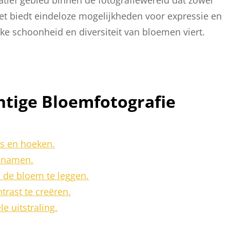
et biedt eindeloze mogelijkheden voor expressie en
lijke schoonheid en diversiteit van bloemen viert.
htige Bloemfotografie
s en hoeken.
opnamen.
 de bloem te leggen.
rast te creëren.
e uitstraling.