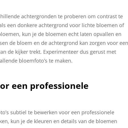
chillende achtergronden te proberen om contrast te
als een donkere achtergrond voor lichte bloemen of
loemen, kun je de bloemen echt laten opvallen en
sen de bloem en de achtergrond kan zorgen voor ee
n de kijker trekt. Experimenteer dus gerust met
allende bloemfoto’s te maken.
oor een professionele
oto’s subtiel te bewerken voor een professionele
rken, kun je de kleuren en details van de bloemen