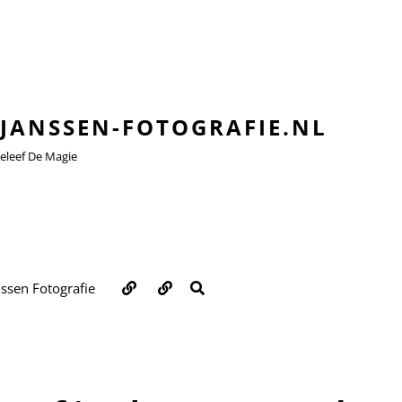
JANSSEN-FOTOGRAFIE.NL
leef De Magie
Over
Contact
ZOEKEN
nssen Fotografie
ons