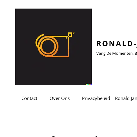
RONALD-
Vang De Momenten, Be
Contact
Over Ons
Privacybeleid – Ronald Ja