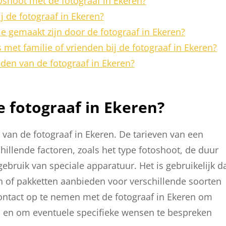
toshoot met de fotograaf in Ekeren?
j de fotograaf in Ekeren?
e gemaakt zijn door de fotograaf in Ekeren?
met familie of vrienden bij de fotograaf in Ekeren?
den van de fotograaf in Ekeren?
e fotograaf in Ekeren?
 van de fotograaf in Ekeren. De tarieven van een
hillende factoren, zoals het type fotoshoot, de duur
gebruik van speciale apparatuur. Het is gebruikelijk d
en of pakketten aanbieden voor verschillende soorten
ontact op te nemen met de fotograaf in Ekeren om
en en om eventuele specifieke wensen te bespreken