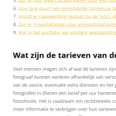
Kan ik mijn eigen locatie kiezen voor een fo
Hoe lang duurt een gemiddelde fotosessie bi
Wordt er nabewerking gedaan op de foto’s di
Zijn er mogelijkheden voor groepsfotoshoots 
Wat is het portfolio van eerdere werkzaamhe
Wat zijn de tarieven van d
Veel mensen vragen zich af wat de tarieven zijn
fotograaf kunnen variëren afhankelijk van versc
van de sessie, eventuele extra diensten en het 
fotografen in Ekeren een tarief per uur hanter
fotoshoots. Het is raadzaam om rechtstreeks c
meer informatie te verkrijgen over hun tariev