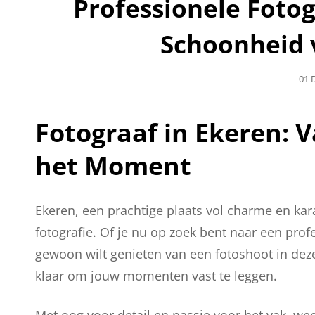
Professionele Fotog
Schoonheid
Gep
01 
Op
Fotograaf in Ekeren: 
het Moment
Ekeren, een prachtige plaats vol charme en kar
fotografie. Of je nu op zoek bent naar een prof
gewoon wilt genieten van een fotoshoot in deze
klaar om jouw momenten vast te leggen.