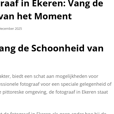
raaf in Ekeren: Vang de
 van het Moment
laatst
December 2025
Vang de Schoonheid van
akter, biedt een schat aan mogelijkheden voor
essionele fotograaf voor een speciale gelegenheid of
 pittoreske omgeving, de fotograaf in Ekeren staat