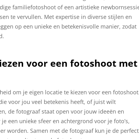
ndige familiefotoshoot of een artistieke newbornsessi
en te vervullen. Met expertise in diverse stijlen en
eggen op een unieke en betekenisvolle manier, zodat
d.
kiezen voor een fotoshoot met
kheid om je eigen locatie te kiezen voor een fotoshoot
e voor jou veel betekenis heeft, of juist wilt
en, de fotograaf staat open voor jouw ideeën en
 je een unieke sfeer en achtergrond voor je foto’s,
ler worden. Samen met de fotograaf kun je de perfec