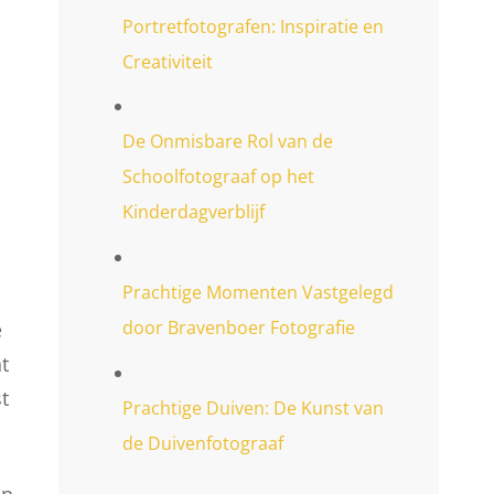
Portretfotografen: Inspiratie en
Creativiteit
De Onmisbare Rol van de
Schoolfotograaf op het
Kinderdagverblijf
Prachtige Momenten Vastgelegd
door Bravenboer Fotografie
e
t
t
Prachtige Duiven: De Kunst van
de Duivenfotograaf
an