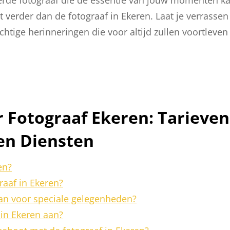
et verder dan de fotograaf in Ekeren. Laat je verrassen
htige herinneringen die voor altijd zullen voortleven
 Fotograaf Ekeren: Tarieven
en Diensten
en?
raaf in Ekeren?
aan voor speciale gelegenheden?
 in Ekeren aan?