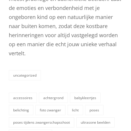
de emoties en verbondenheid met je
ongeboren kind op een natuurlijke manier
naar buiten komen, zodat deze kostbare
herinneringen voor altijd vastgelegd worden
op een manier die echt jouw unieke verhaal
vertelt.
uncategorized
categorieën
accessoires
achtergrond
babykleertjes
belichting
foto zwanger
licht
poses
tags,
poses tijdens zwangerschapsshoot
ultrasone beelden