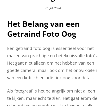
Geplaatst
01 Juli 2024
Op
Het Belang van een
Getraind Foto Oog
Een getraind foto oog is essentieel voor het
maken van prachtige en betekenisvolle foto’s.
Het gaat niet alleen om het hebben van een
goede camera, maar ook om het ontwikkelen
van een kritisch en artistiek oog voor detail.
Als fotograaf is het belangrijk om niet alleen
te kijken, maar echt te zien. Het gaat erom de
schoonheid en emotie vast te leggen in elk