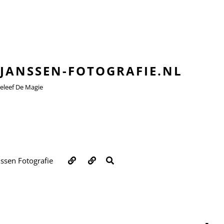
JANSSEN-FOTOGRAFIE.NL
leef De Magie
Over
Contact
ZOEKEN
nssen Fotografie
ons