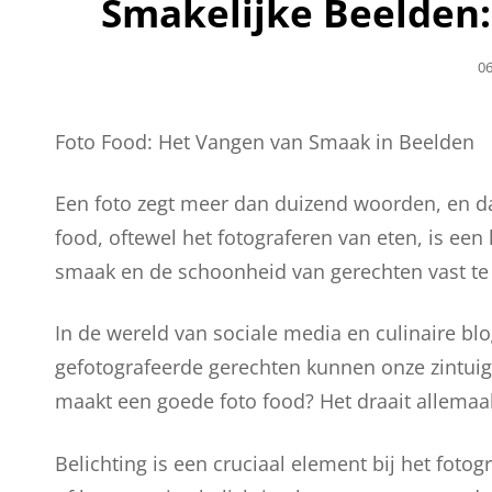
Smakelijke Beelden:
Ge
06
O
Foto Food: Het Vangen van Smaak in Beelden
Een foto zegt meer dan duizend woorden, en dat
food, oftewel het fotograferen van eten, is e
smaak en de schoonheid van gerechten vast te 
In de wereld van sociale media en culinaire blog
gefotografeerde gerechten kunnen onze zintui
maakt een goede foto food? Het draait allemaal
Belichting is een cruciaal element bij het fotogr