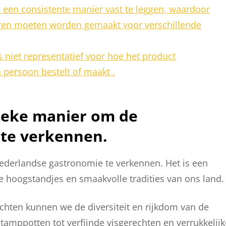
p een consistente manier vast te leggen, waardoor
keren moeten worden gemaakt voor verschillende
s niet representatief voor hoe het product
n persoon bestelt of maakt .
nieke manier om de
te verkennen.
ederlandse gastronomie te verkennen. Het is een
e hoogstandjes en smaakvolle tradities van ons land.
chten kunnen we de diversiteit en rijkdom van de
amppotten tot verfijnde visgerechten en verrukkelijk