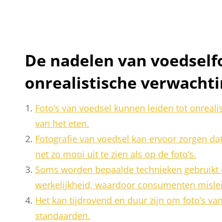
De nadelen van voedselfo
onrealistische verwacht
Foto’s van voedsel kunnen leiden tot onreali
van het eten.
Fotografie van voedsel kan ervoor zorgen dat
net zo mooi uit te zien als op de foto’s.
Soms worden bepaalde technieken gebruikt om
werkelijkheid, waardoor consumenten mislei
Het kan tijdrovend en duur zijn om foto’s v
standaarden.