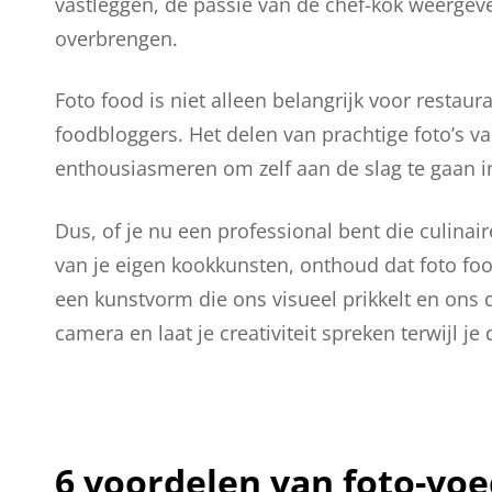
vastleggen, de passie van de chef-kok weergeve
overbrengen.
Foto food is niet alleen belangrijk voor restau
foodbloggers. Het delen van prachtige foto’s 
enthousiasmeren om zelf aan de slag te gaan i
Dus, of je nu een professional bent die culina
van je eigen kookkunsten, onthoud dat foto fo
een kunstvorm die ons visueel prikkelt en ons 
camera en laat je creativiteit spreken terwijl je
6 voordelen van foto-vo