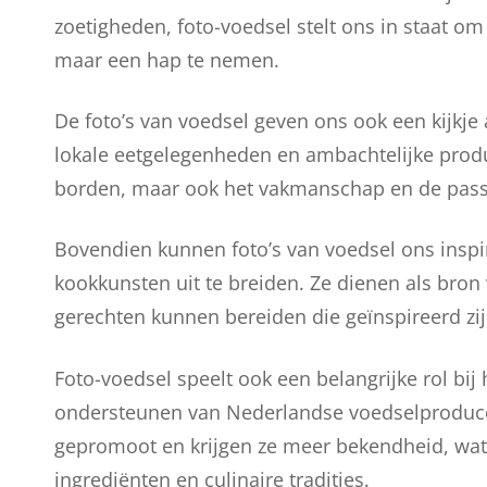
zoetigheden, foto-voedsel stelt ons in staat o
maar een hap te nemen.
De foto’s van voedsel geven ons ook een kijkj
lokale eetgelegenheden en ambachtelijke produ
borden, maar ook het vakmanschap en de passie
Bovendien kunnen foto’s van voedsel ons insp
kookkunsten uit te breiden. Ze dienen als bron
gerechten kunnen bereiden die geïnspireerd z
Foto-voedsel speelt ook een belangrijke rol bij
ondersteunen van Nederlandse voedselproduce
gepromoot en krijgen ze meer bekendheid, wat 
ingrediënten en culinaire tradities.