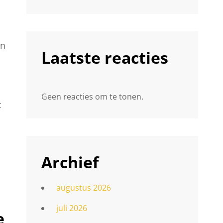
en
Laatste reacties
Geen reacties om te tonen.
t
Archief
augustus 2026
juli 2026
e