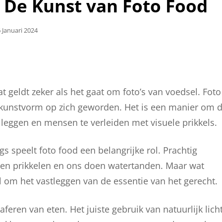
 De Kunst van Foto Food
plaatst
 Januari 2024
p
 geldt zeker als het gaat om foto’s van voedsel. Foto
en kunstvorm op zich geworden. Het is een manier om 
leggen en mensen te verleiden met visuele prikkels.
s speelt foto food een belangrijke rol. Prachtig
gen prikkelen en ons doen watertanden. Maar wat
 om het vastleggen van de essentie van het gerecht.
aferen van eten. Het juiste gebruik van natuurlijk lich