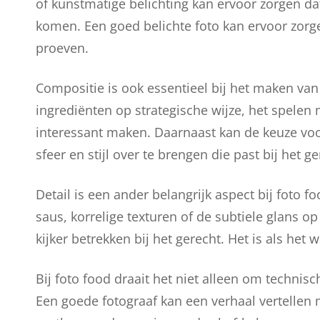
of kunstmatige belichting kan ervoor zorgen da
komen. Een goed belichte foto kan ervoor zorge
proeven.
Compositie is ook essentieel bij het maken van 
ingrediënten op strategische wijze, het spelen
interessant maken. Daarnaast kan de keuze vo
sfeer en stijl over te brengen die past bij het ge
Detail is een ander belangrijk aspect bij foto f
saus, korrelige texturen of de subtiele glans op
kijker betrekken bij het gerecht. Het is als het
Bij foto food draait het niet alleen om technisc
Een goede fotograaf kan een verhaal vertellen 