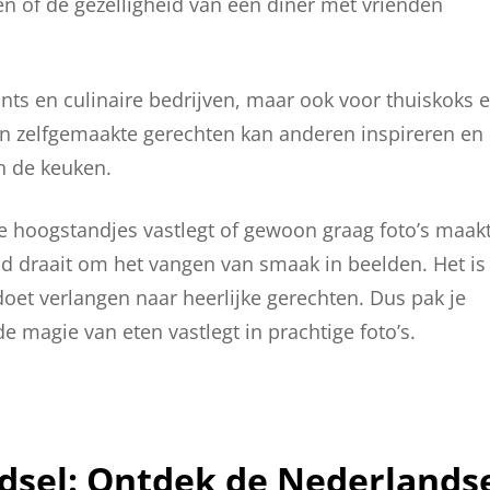
n of de gezelligheid van een diner met vrienden
rants en culinaire bedrijven, maar ook voor thuiskoks 
van zelfgemaakte gerechten kan anderen inspireren en
n de keuken.
ire hoogstandjes vastlegt of gewoon graag foto’s maak
od draait om het vangen van smaak in beelden. Het is
doet verlangen naar heerlijke gerechten. Dus pak je
 de magie van eten vastlegt in prachtige foto’s.
edsel: Ontdek de Nederlands