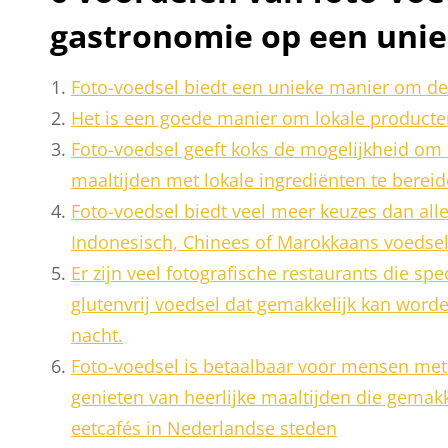
gastronomie op een uni
Foto-voedsel biedt een unieke manier om d
Het is een goede manier om lokale producte
Foto-voedsel geeft koks de mogelijkheid om h
maaltijden met lokale ingrediënten te bereid
Foto-voedsel biedt veel meer keuzes dan all
Indonesisch, Chinees of Marokkaans voedsel
Er zijn veel fotografische restaurants die sp
glutenvrij voedsel dat gemakkelijk kan word
nacht.
Foto-voedsel is betaalbaar voor mensen met 
genieten van heerlijke maaltijden die gemakk
eetcafés in Nederlandse steden