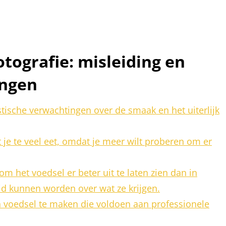
tografie: misleiding en
ingen
stische verwachtingen over de smaak en het uiterlijk
 je te veel eet, omdat je meer wilt proberen om er
 het voedsel er beter uit te laten zien dan in
d kunnen worden over wat ze krijgen.
an voedsel te maken die voldoen aan professionele