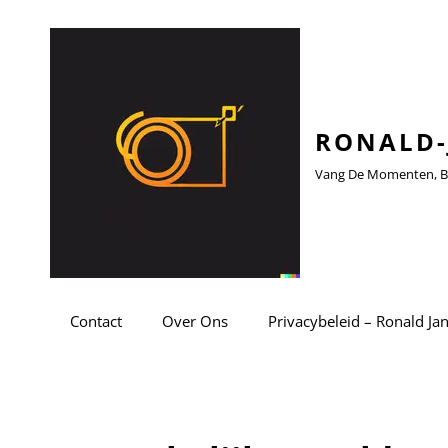
RONALD-
Vang De Momenten, Be
Contact
Over Ons
Privacybeleid – Ronald Ja