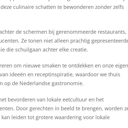
m deze culinaire schatten te bewonderen zonder zelfs
e achter de schermen bij gerenommeerde restaurants,
centen. Ze tonen niet alleen prachtig gepresenteerd
 die schuilgaan achter elke creatie.
ireren om nieuwe smaken te ontdekken en onze eige
 van ideeën en receptinspiratie, waardoor we thuis
ijn op de Nederlandse gastronomie.
 het bevorderen van lokale eetcultuur en het
nten. Door gerechten in beeld te brengen, worden z
kan leiden tot grotere waardering voor lokale