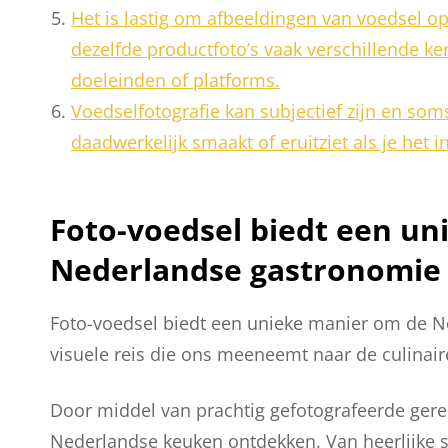
Het is lastig om afbeeldingen van voedsel o
dezelfde productfoto’s vaak verschillende 
doeleinden of platforms.
Voedselfotografie kan subjectief zijn en som
daadwerkelijk smaakt of eruitziet als je het i
Foto-voedsel biedt een u
Nederlandse gastronomie 
Foto-voedsel biedt een unieke manier om de N
visuele reis die ons meeneemt naar de culinair
Door middel van prachtig gefotografeerde gere
Nederlandse keuken ontdekken. Van heerlijke st