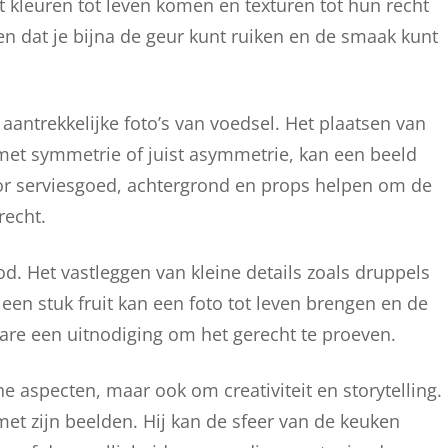
t kleuren tot leven komen en texturen tot hun recht
n dat je bijna de geur kunt ruiken en de smaak kunt
aantrekkelijke foto’s van voedsel. Het plaatsen van
 met symmetrie of juist asymmetrie, kan een beeld
or serviesgoed, achtergrond en props helpen om de
recht.
ood. Het vastleggen van kleine details zoals druppels
 een stuk fruit kan een foto tot leven brengen en de
 ware een uitnodiging om het gerecht te proeven.
he aspecten, maar ook om creativiteit en storytelling.
met zijn beelden. Hij kan de sfeer van de keuken