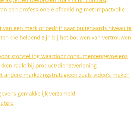
an een professionele afbeelding met impactvolle
t van een merk of bedrijf naar buitenaards niveau te
nten die helpend zijn bij het bouwen van vertrouwen
t voor storytelling waardoor consumentengevoelens
en raakt bij product/dienstverlening .
t andere marketingstrategieën zoals video’s maken
gevens gemakkelijk verzameld
elgro