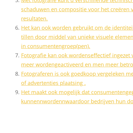
schaduwen en compositie voor het creëren v
resultaten.
Het kan ook worden gebruikt om de identitei
tillen door middel van unieke visuele eleme
in consumentengroep(pen).
Fotografie kan ook wordenseffectief ingeze
meer wordengeactiveerd en men meer betrokk
Fotograferen is ook goedkoop vergeleken me
of advertenties plaatsing .
Het maakt ook mogelijk dat consumentenge
kunnennwordennwaardoor bedrijven hun do