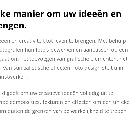
ieke manier om uw ideeën en
rengen.
ën en creativiteit tot leven te brengen. Met behulp
fotografen hun foto’s bewerken en aanpassen op een
nu gaat om het toevoegen van grafische elementen, het
 van surrealistische effecten, foto design stelt u in
kunstwerken.
eid geeft om uw creatieve ideeën volledig uit te
nde composities, texturen en effecten om een unieke
t om buiten de grenzen van de werkelijkheid te treden