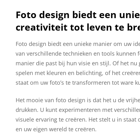
Foto design biedt een un
creativiteit tot leven te b
Foto design biedt een unieke manier om uw idee
van verschillende technieken en tools kunnen 
manier die past bij hun visie en stijl. Of het 
spelen met kleuren en belichting, of het creëren
staat om uw foto’s te transformeren tot ware 
Het mooie van foto design is dat het u de vrijh
drukken. U kunt experimenteren met verschille
visuele ervaring te creëren. Het stelt u in staa
en uw eigen wereld te creëren.