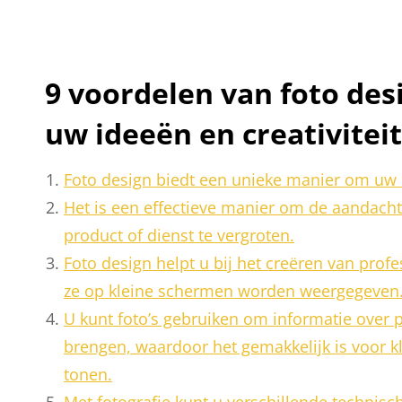
9 voordelen van foto de
uw ideeën en creativiteit
Foto design biedt een unieke manier om uw id
Het is een effectieve manier om de aandacht
product of dienst te vergroten.
Foto design helpt u bij het creëren van profe
ze op kleine schermen worden weergegeven
U kunt foto’s gebruiken om informatie over 
brengen, waardoor het gemakkelijk is voor k
tonen.
Met fotografie kunt u verschillende technisch