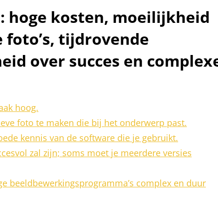
: hoge kosten, moeilijkheid
 foto’s, tijdrovende
eid over succes en complex
vaak hoog.
ieve foto te maken die bij het onderwerp past.
oede kennis van de software die je gebruikt.
ccesvol zal zijn; soms moet je meerdere versies
ge beeldbewerkingsprogramma’s complex en duur