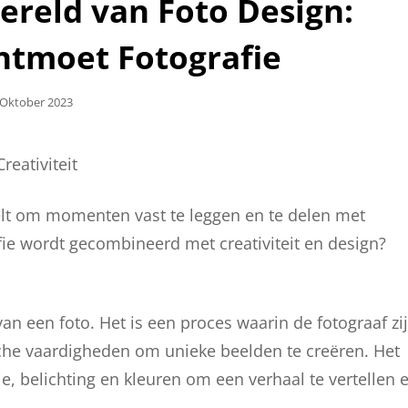
reld van Foto Design:
Ontmoet Fotografie
plaatst
 Oktober 2023
reativiteit
telt om momenten vast te leggen en te delen met
ie wordt gecombineerd met creativiteit en design?
an een foto. Het is een proces waarin de fotograaf zi
sche vaardigheden om unieke beelden te creëren. Het
e, belichting en kleuren om een verhaal te vertellen 