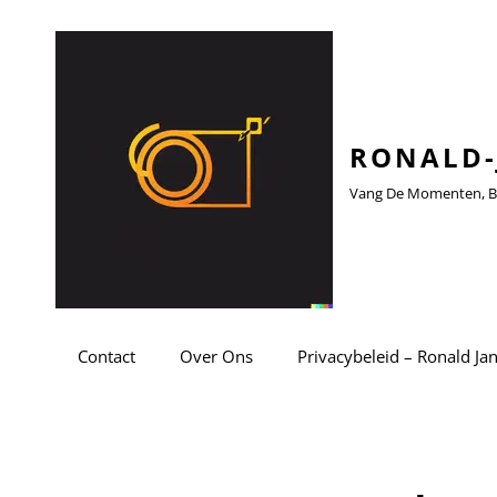
RONALD-
Vang De Momenten, Be
Contact
Over Ons
Privacybeleid – Ronald Ja