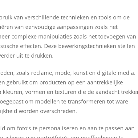
ebruik van verschillende technieken en tools om de
ariëren van eenvoudige aanpassingen zoals het
 meer complexe manipulaties zoals het toevoegen van
istische effecten. Deze bewerkingstechnieken stellen
erder uit te drukken.
ieden, zoals reclame, mode, kunst en digitale media.
en gebruikt om producten op een aantrekkelijke
p kleuren, vormen en texturen die de aandacht trekke
toegepast om modellen te transformeren tot ware
lijkheid worden overschreden.
id om foto’s te personaliseren en aan te passen aan
etoucheren van portretfoto’s om oneffenheden te