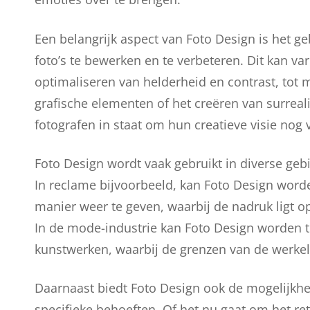
Een belangrijk aspect van Foto Design is het g
foto’s te bewerken en te verbeteren. Dit kan v
optimaliseren van helderheid en contrast, tot
grafische elementen of het creëren van surreal
fotografen in staat om hun creatieve visie nog v
Foto Design wordt vaak gebruikt in diverse geb
In reclame bijvoorbeeld, kan Foto Design word
manier weer te geven, waarbij de nadruk ligt o
In de mode-industrie kan Foto Design worden 
kunstwerken, waarbij de grenzen van de werke
Daarnaast biedt Foto Design ook de mogelijkhe
specifieke behoeften. Of het nu gaat om het r