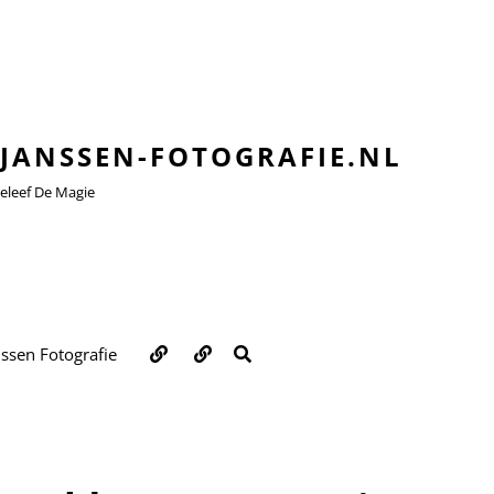
JANSSEN-FOTOGRAFIE.NL
leef De Magie
Over
Contact
ZOEKEN
nssen Fotografie
ons