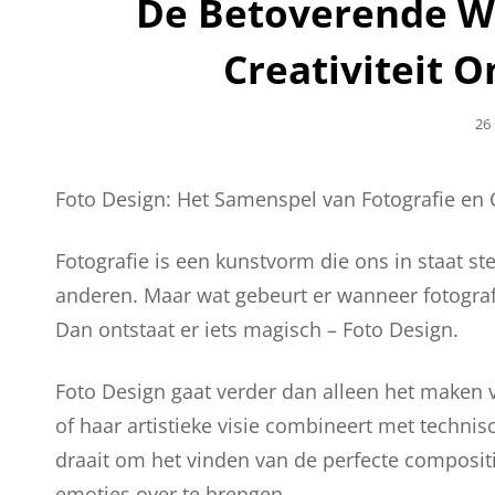
De Betoverende We
Creativiteit 
Ge
26
Op
Foto Design: Het Samenspel van Fotografie en C
Fotografie is een kunstvorm die ons in staat s
anderen. Maar wat gebeurt er wanneer fotograf
Dan ontstaat er iets magisch – Foto Design.
Foto Design gaat verder dan alleen het maken v
of haar artistieke visie combineert met techni
draait om het vinden van de perfecte compositi
emoties over te brengen.