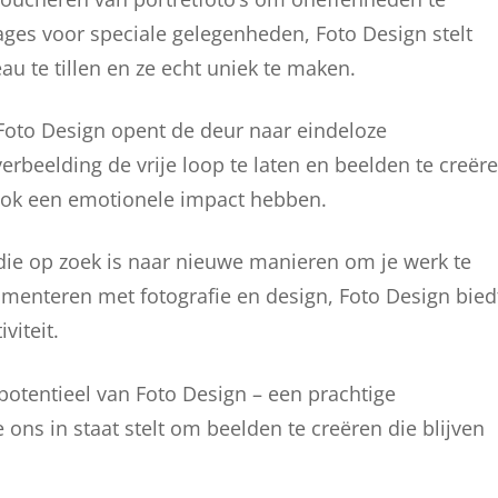
lages voor speciale gelegenheden, Foto Design stelt
au te tillen en ze echt uniek te maken.
n Foto Design opent de deur naar eindeloze
erbeelding de vrije loop te laten en beelden te creër
r ook een emotionele impact hebben.
 die op zoek is naar nieuwe manieren om je werk te
menteren met fotografie en design, Foto Design bied
viteit.
 potentieel van Foto Design – een prachtige
 ons in staat stelt om beelden te creëren die blijven