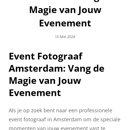
Magie van Jouw
Evenement
Geplaatst
10 Mei 2024
Op
Event Fotograaf
Amsterdam: Vang de
Magie van Jouw
Evenement
Als je op zoek bent naar een professionele
event fotograaf in Amsterdam om de speciale
momenten van jouw evenement vast te