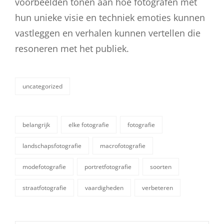
voorbeelden tonen aan hoe fotografen met
hun unieke visie en techniek emoties kunnen
vastleggen en verhalen kunnen vertellen die
resoneren met het publiek.
uncategorized
categorieën
belangrijk
elke fotografie
fotografie
landschapsfotografie
macrofotografie
tags,
modefotografie
portretfotografie
soorten
straatfotografie
vaardigheden
verbeteren