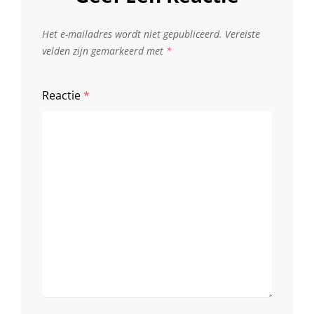
Het e-mailadres wordt niet gepubliceerd.
Vereiste
velden zijn gemarkeerd met
*
Reactie
*