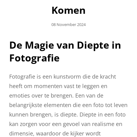
Komen
Geplaatst
08 November 2024
Op
De Magie van Diepte in
Fotografie
Fotografie is een kunstvorm die de kracht
heeft om momenten vast te leggen en
emoties over te brengen. Een van de
belangrijkste elementen die een foto tot leven
kunnen brengen, is diepte. Diepte in een foto
kan zorgen voor een gevoel van realisme en
dimensie, waardoor de kijker wordt