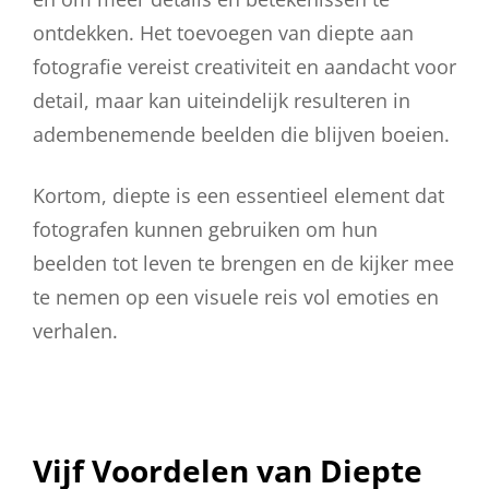
ontdekken. Het toevoegen van diepte aan
fotografie vereist creativiteit en aandacht voor
detail, maar kan uiteindelijk resulteren in
adembenemende beelden die blijven boeien.
Kortom, diepte is een essentieel element dat
fotografen kunnen gebruiken om hun
beelden tot leven te brengen en de kijker mee
te nemen op een visuele reis vol emoties en
verhalen.
Vijf Voordelen van Diepte