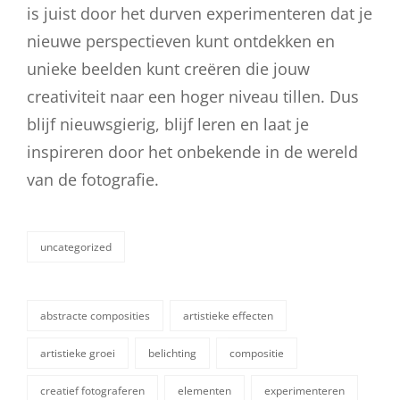
is juist door het durven experimenteren dat je
nieuwe perspectieven kunt ontdekken en
unieke beelden kunt creëren die jouw
creativiteit naar een hoger niveau tillen. Dus
blijf nieuwsgierig, blijf leren en laat je
inspireren door het onbekende in de wereld
van de fotografie.
uncategorized
categorieën
abstracte composities
artistieke effecten
artistieke groei
belichting
compositie
creatief fotograferen
elementen
experimenteren