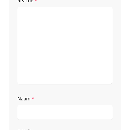
Reactie
*
Naam
*