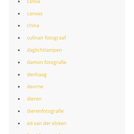
canva
canvas
china
culinair fotograaf
daglichtlampen
damon fotografie
denhaag
deurne
dieren
dierenfotografie
ed van der elsken