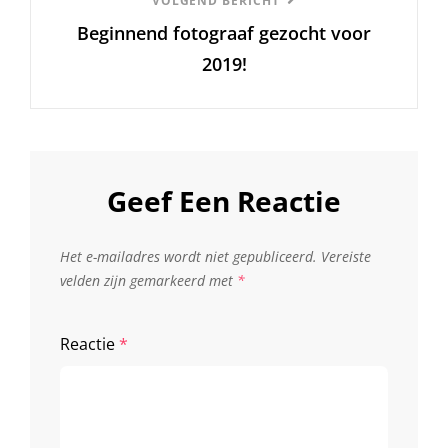
Volgend
VOLGEND BERICHT
Beginnend fotograaf gezocht voor
Bericht
2019!
Geef Een Reactie
Het e-mailadres wordt niet gepubliceerd.
Vereiste
velden zijn gemarkeerd met
*
Reactie
*