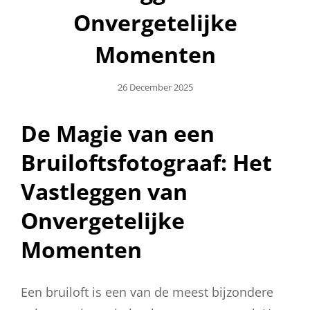
Onvergetelijke
Momenten
Geplaatst
26 December 2025
Op
De Magie van een
Bruiloftsfotograaf: Het
Vastleggen van
Onvergetelijke
Momenten
Een bruiloft is een van de meest bijzondere