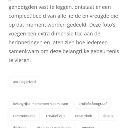
genodigden vast te leggen, ontstaat er een
compleet beeld van alle liefde en vreugde die
op dat moment worden gedeeld. Deze foto’s
voegen een extra dimensie toe aan de
herinneringen en laten zien hoe iedereen
samenkwam om deze belangrijke gebeurtenis
te vieren.
uncategorized
categorieën
belangrijke momenten niet missen
bruiloftsfotograaf
communicatie
creatief zijn
creativiteit
details
discretie
draaiboek van de dag
emoties