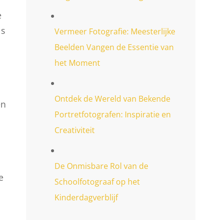
e
ls
Vermeer Fotografie: Meesterlijke
Beelden Vangen de Essentie van
het Moment
Ontdek de Wereld van Bekende
en
Portretfotografen: Inspiratie en
Creativiteit
De Onmisbare Rol van de
e
Schoolfotograaf op het
Kinderdagverblijf