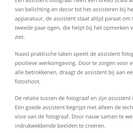
Een assistent fotograaf heeft een breed scala 
van belichting en decor tot het assisteren bij
apparatuur, de assistent staat altijd paraat om
tweede paar ogen, die helpt bij het opmerken v
ziet.
Naast praktische taken speelt de assistent foto
positieve werkomgeving. Door te zorgen voor 
alle betrokkenen, draagt de assistent bij aan 
fotoshoot.
De relatie tussen de fotograaf en zijn assiste
Een goede assistent begrijpt niet alleen de tec
visie van de fotograaf. Door nauw samen te 
indrukwekkende beelden te creëren.