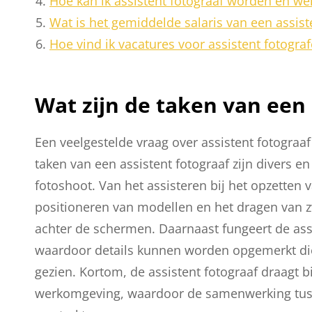
Hoe kan ik assistent fotograaf worden en wel
Wat is het gemiddelde salaris van een assist
Hoe vind ik vacatures voor assistent fotograf
Wat zijn de taken van een 
Een veelgestelde vraag over assistent fotograaf 
taken van een assistent fotograaf zijn divers e
fotoshoot. Van het assisteren bij het opzetten v
positioneren van modellen en het dragen van zw
achter de schermen. Daarnaast fungeert de assi
waardoor details kunnen worden opgemerkt di
gezien. Kortom, de assistent fotograaf draagt b
werkomgeving, waardoor de samenwerking tusse