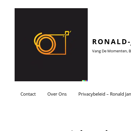
RONALD-
Vang De Momenten, Be
Contact
Over Ons
Privacybeleid – Ronald Ja