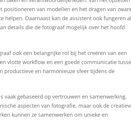
aan taken en verantwoordelijkheden. Van het opzetten
 het positioneren van modellen en het dragen van zwar
 te helpen. Daarnaast kan de assistent ook fungeren a
an details die de fotograaf mogelijk over het hoofd
graaf ook een belangrijke rol bij het creëren van een
een vlotte workflow en een goede communicatie tuss
een productieve en harmonieuze sfeer tijdens de
nt is vaak gebaseerd op vertrouwen en samenwerking.
hnische aspecten van fotografie, maar ook de creatiev
werken kunnen ze samenwerken om unieke en