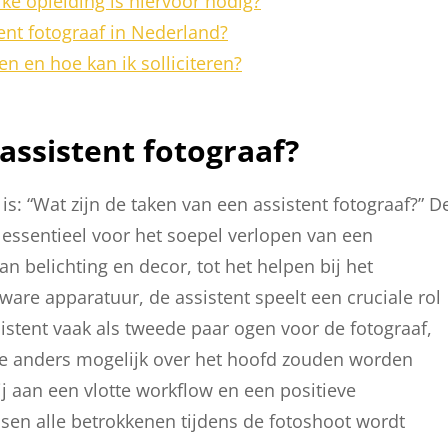
ke opleiding is hiervoor nodig?
ent fotograaf in Nederland?
en en hoe kan ik solliciteren?
assistent fotograaf?
is: “Wat zijn de taken van een assistent fotograaf?” D
n essentieel voor het soepel verlopen van een
an belichting en decor, tot het helpen bij het
are apparatuur, de assistent speelt een cruciale rol
stent vaak als tweede paar ogen voor de fotograaf,
e anders mogelijk over het hoofd zouden worden
ij aan een vlotte workflow en een positieve
n alle betrokkenen tijdens de fotoshoot wordt