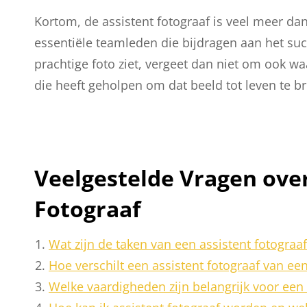
Kortom, de assistent fotograaf is veel meer dan
essentiële teamleden die bijdragen aan het suc
prachtige foto ziet, vergeet dan niet om ook w
die heeft geholpen om dat beeld tot leven te b
Veelgestelde Vragen over
Fotograaf
Wat zijn de taken van een assistent fotograaf
Hoe verschilt een assistent fotograaf van ee
Welke vaardigheden zijn belangrijk voor een 