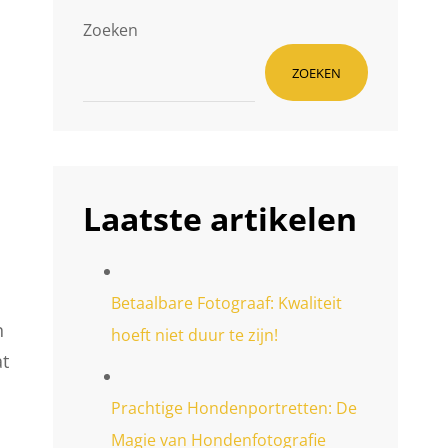
Zoeken
ZOEKEN
Laatste artikelen
Betaalbare Fotograaf: Kwaliteit
n
hoeft niet duur te zijn!
at
Prachtige Hondenportretten: De
Magie van Hondenfotografie