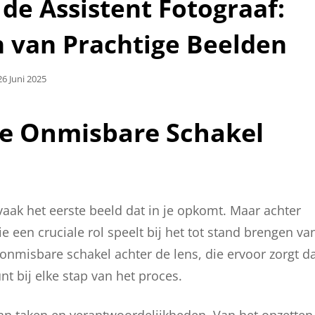
 de Assistent Fotograaf:
 van Prachtige Beelden
Geplaatst
26 Juni 2025
Op
De Onmisbare Schakel
 vaak het eerste beeld dat in je opkomt. Maar achter
ie een cruciale rol speelt bij het tot stand brengen va
 onmisbare schakel achter de lens, die ervoor zorgt d
nt bij elke stap van het proces.