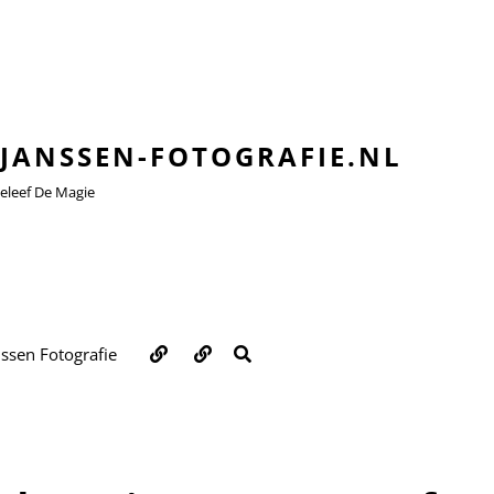
JANSSEN-FOTOGRAFIE.NL
leef De Magie
Over
Contact
ZOEKEN
nssen Fotografie
ons