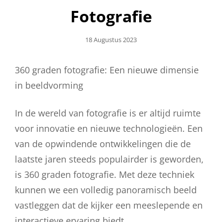
Fotografie
Geplaatst
18 Augustus 2023
Op
360 graden fotografie: Een nieuwe dimensie
in beeldvorming
In de wereld van fotografie is er altijd ruimte
voor innovatie en nieuwe technologieën. Een
van de opwindende ontwikkelingen die de
laatste jaren steeds populairder is geworden,
is 360 graden fotografie. Met deze techniek
kunnen we een volledig panoramisch beeld
vastleggen dat de kijker een meeslepende en
interactieve ervaring biedt.