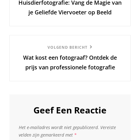
Huisdierfotografie: Vang de Magie van
bericht
je Geliefde Viervoeter op Beeld
Volgend
VOLGEND BERICHT
Wat kost een fotograaf? Ontdek de
Bericht
prijs van professionele fotografie
Geef Een Reactie
Het e-mailadres wordt niet gepubliceerd.
Vereiste
velden zijn gemarkeerd met
*