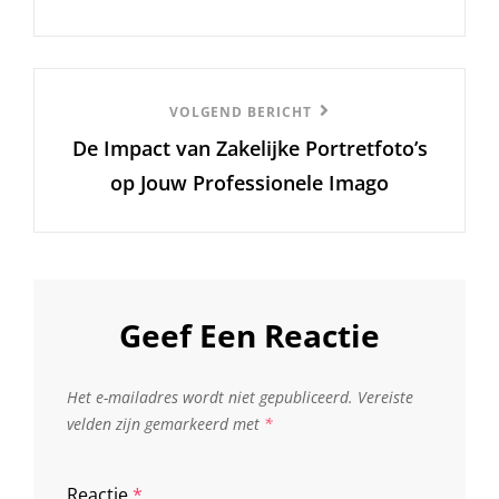
Volgend
VOLGEND BERICHT
De Impact van Zakelijke Portretfoto’s
Bericht
op Jouw Professionele Imago
Geef Een Reactie
Het e-mailadres wordt niet gepubliceerd.
Vereiste
velden zijn gemarkeerd met
*
Reactie
*