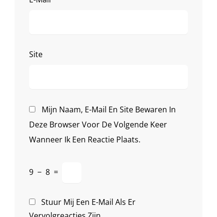
Site
Mijn Naam, E-Mail En Site Bewaren In
Deze Browser Voor De Volgende Keer
Wanneer Ik Een Reactie Plaats.
9
−
8
=
Stuur Mij Een E-Mail Als Er
Vervolgreacties Zijn.