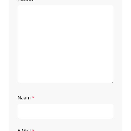
Naam
*
E-Mail
*