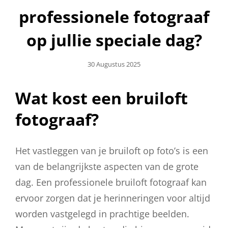
professionele fotograaf
op jullie speciale dag?
Geplaatst
30 Augustus 2025
Op
Wat kost een bruiloft
fotograaf?
Het vastleggen van je bruiloft op foto’s is een
van de belangrijkste aspecten van de grote
dag. Een professionele bruiloft fotograaf kan
ervoor zorgen dat je herinneringen voor altijd
worden vastgelegd in prachtige beelden.