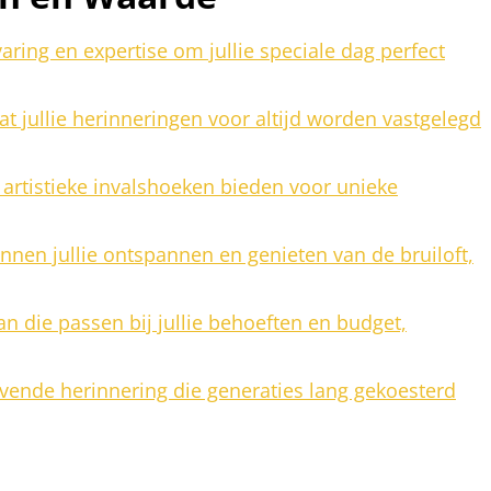
aring en expertise om jullie speciale dag perfect
at jullie herinneringen voor altijd worden vastgelegd
 artistieke invalshoeken bieden voor unieke
nnen jullie ontspannen en genieten van de bruiloft,
n die passen bij jullie behoeften en budget,
blijvende herinnering die generaties lang gekoesterd