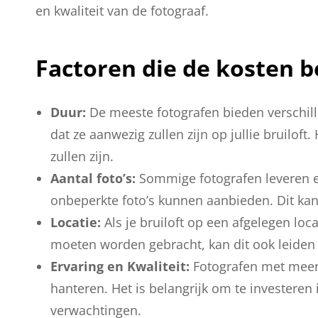
en kwaliteit van de fotograaf.
Factoren die de kosten b
Duur:
De meeste fotografen bieden verschill
dat ze aanwezig zullen zijn op jullie bruilof
zullen zijn.
Aantal foto’s:
Sommige fotografen leveren ee
onbeperkte foto’s kunnen aanbieden. Dit kan
Locatie:
Als je bruiloft op een afgelegen loca
moeten worden gebracht, kan dit ook leiden t
Ervaring en Kwaliteit:
Fotografen met meer 
hanteren. Het is belangrijk om te investeren in
verwachtingen.