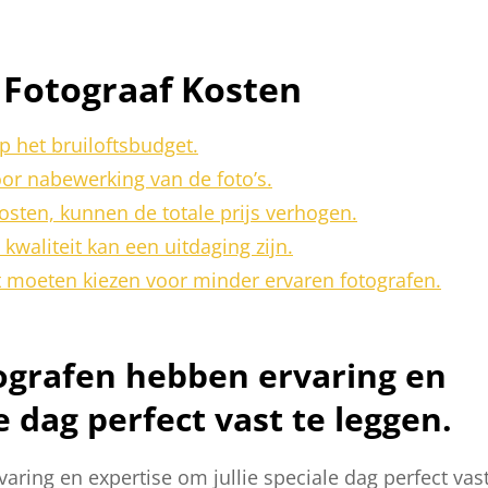
t Fotograaf Kosten
 het bruiloftsbudget.
or nabewerking van de foto’s.
sten, kunnen de totale prijs verhogen.
kwaliteit kan een uitdaging zijn.
t moeten kiezen voor minder ervaren fotografen.
tografen hebben ervaring en
e dag perfect vast te leggen.
aring en expertise om jullie speciale dag perfect vas