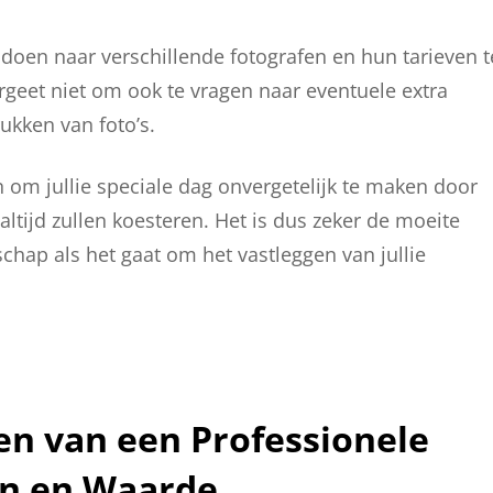
doen naar verschillende fotografen en hun tarieven t
ergeet niet om ook te vragen naar eventuele extra
rukken van foto’s.
n om jullie speciale dag onvergetelijk te maken door
 altijd zullen koesteren. Het is dus zeker de moeite
chap als het gaat om het vastleggen van jullie
en van een Professionele
en en Waarde