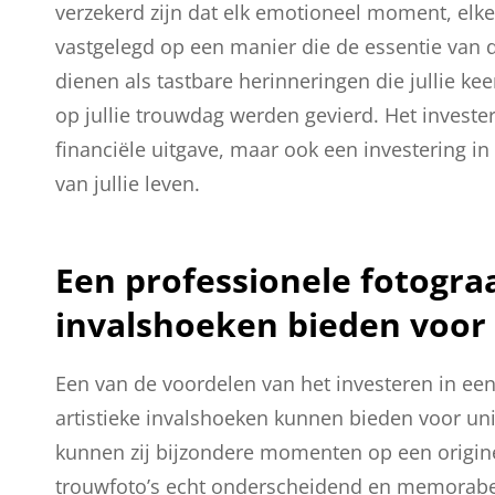
verzekerd zijn dat elk emotioneel moment, elke l
vastgelegd op een manier die de essentie van d
dienen als tastbare herinneringen die jullie ke
op jullie trouwdag werden gevierd. Het invester
financiële uitgave, maar ook een investering i
van jullie leven.
Een professionele fotograa
invalshoeken bieden voor 
Een van de voordelen van het investeren in een p
artistieke invalshoeken kunnen bieden voor uni
kunnen zij bijzondere momenten op een origine
trouwfoto’s echt onderscheidend en memorabel