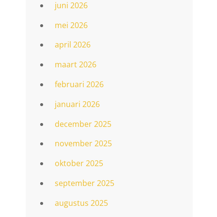
juni 2026
mei 2026
april 2026
maart 2026
februari 2026
januari 2026
december 2025
november 2025
oktober 2025
september 2025
augustus 2025