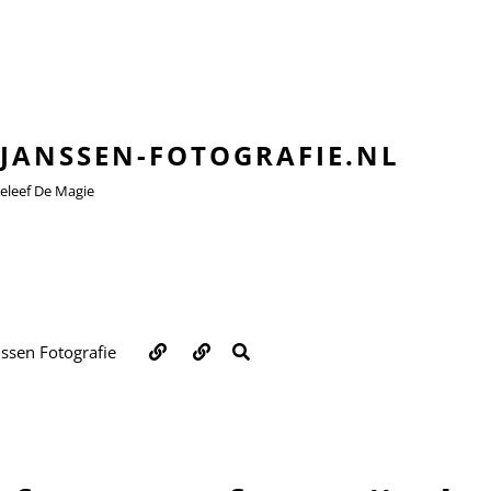
JANSSEN-FOTOGRAFIE.NL
leef De Magie
Over
Contact
ZOEKEN
nssen Fotografie
ons