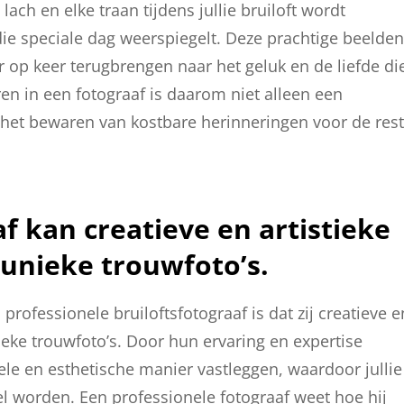
ach en elke traan tijdens jullie bruiloft wordt
ie speciale dag weerspiegelt. Deze prachtige beelden
er op keer terugbrengen naar het geluk en de liefde di
en in een fotograaf is daarom niet alleen een
n het bewaren van kostbare herinneringen voor de rest
f kan creatieve en artistieke
unieke trouwfoto’s.
rofessionele bruiloftsfotograaf is dat zij creatieve e
eke trouwfoto’s. Door hun ervaring en expertise
le en esthetische manier vastleggen, waardoor jullie
 worden. Een professionele fotograaf weet hoe hij