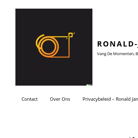
RONALD-
Vang De Momenten, Be
Contact
Over Ons
Privacybeleid – Ronald Ja