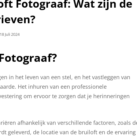
ft Fotograaf: Wat zijn de
rieven?
Geplaatst
18 Juli 2024
Op
 Fotograaf?
en in het leven van een stel, en het vastleggen van
arde. Het inhuren van een professionele
nvestering om ervoor te zorgen dat je herinneringen
iëren afhankelijk van verschillende factoren, zoals d
dt geleverd, de locatie van de bruiloft en de ervaring