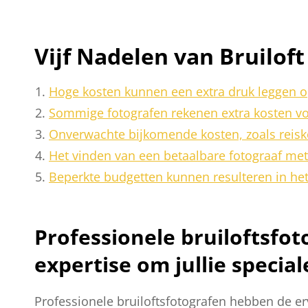
Vijf Nadelen van Bruilof
Hoge kosten kunnen een extra druk leggen op
Sommige fotografen rekenen extra kosten vo
Onverwachte bijkomende kosten, zoals reisko
Het vinden van een betaalbare fotograaf met 
Beperkte budgetten kunnen resulteren in he
Professionele bruiloftsfo
expertise om jullie special
Professionele bruiloftsfotografen hebben de erv