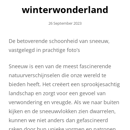
winterwonderland
Geplaatst
26 September 2023
Op
De betoverende schoonheid van sneeuw,
vastgelegd in prachtige foto’s
Sneeuw is een van de meest fascinerende
natuurverschijnselen die onze wereld te
bieden heeft. Het creëert een sprookjesachtig
landschap en zorgt voor een gevoel van
verwondering en vreugde. Als we naar buiten
kijken en de sneeuwvlokken zien dwarrelen,
kunnen we niet anders dan gefascineerd
raken door hun unieke vormen en patronen.