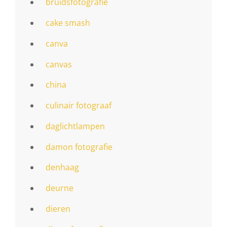
bruidsfotografie
cake smash
canva
canvas
china
culinair fotograaf
daglichtlampen
damon fotografie
denhaag
deurne
dieren