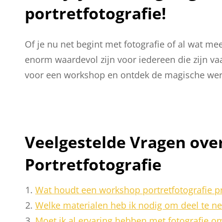
portretfotografie!
Of je nu net begint met fotografie of al wat me
enorm waardevol zijn voor iedereen die zijn va
voor een workshop en ontdek de magische werel
Veelgestelde Vragen ov
Portretfotografie
Wat houdt een workshop portretfotografie pr
Welke materialen heb ik nodig om deel te n
Moet ik al ervaring hebben met fotografie 