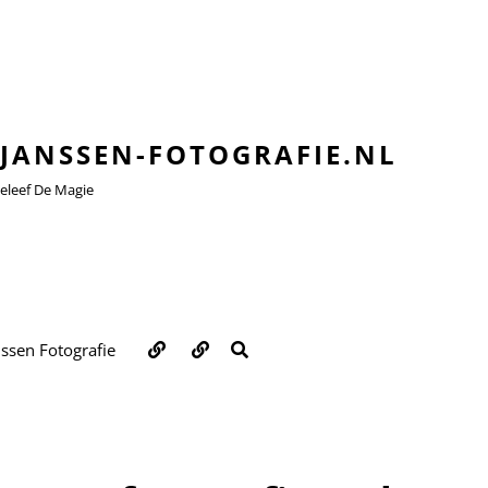
JANSSEN-FOTOGRAFIE.NL
leef De Magie
Over
Contact
ZOEKEN
nssen Fotografie
ons