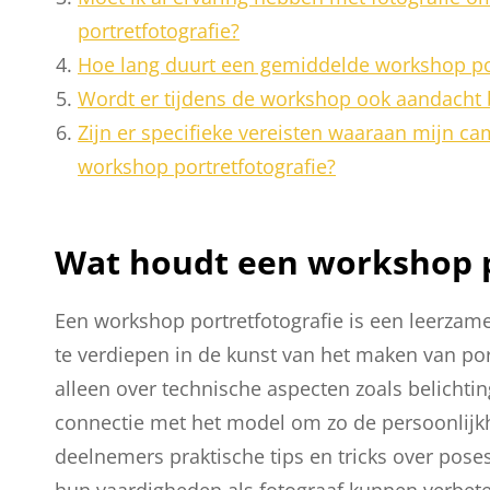
portretfotografie?
Hoe lang duurt een gemiddelde workshop por
Wordt er tijdens de workshop ook aandacht 
Zijn er specifieke vereisten waaraan mijn 
workshop portretfotografie?
Wat houdt een workshop po
Een workshop portretfotografie is een leerzam
te verdiepen in de kunst van het maken van por
alleen over technische aspecten zoals belichti
connectie met het model om zo de persoonlijkh
deelnemers praktische tips en tricks over pose
hun vaardigheden als fotograaf kunnen verbete