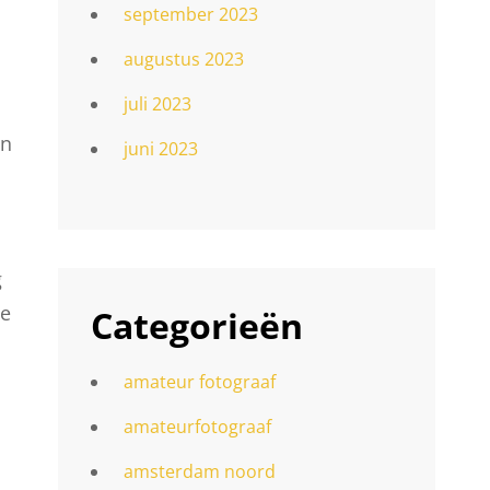
september 2023
augustus 2023
juli 2023
en
juni 2023
g
ie
Categorieën
amateur fotograaf
amateurfotograaf
amsterdam noord