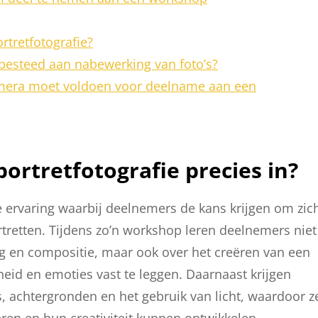
tretfotografie?
besteed aan nabewerking van foto’s?
camera moet voldoen voor deelname aan een
rtretfotografie precies in?
e ervaring waarbij deelnemers de kans krijgen om zic
tretten. Tijdens zo’n workshop leren deelnemers niet
ng en compositie, maar ook over het creëren van een
eid en emoties vast te leggen. Daarnaast krijgen
s, achtergronden en het gebruik van licht, waardoor z
ren en hun creativiteit kunnen ontwikkelen.