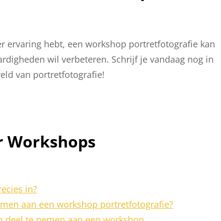
er ervaring hebt, een workshop portretfotografie kan
ardigheden wil verbeteren. Schrijf je vandaag nog in
d van portretfotografie!
er Workshops
ecies in?
emen aan een workshop portretfotografie?
om deel te nemen aan een workshop