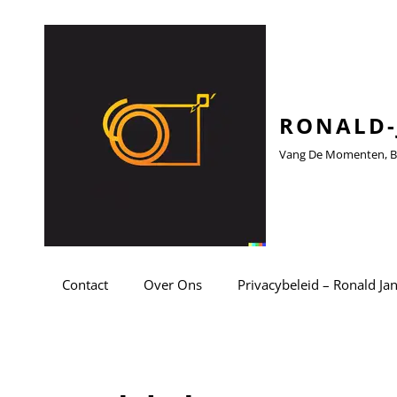
RONALD-
Vang De Momenten, Be
Contact
Over Ons
Privacybeleid – Ronald Ja