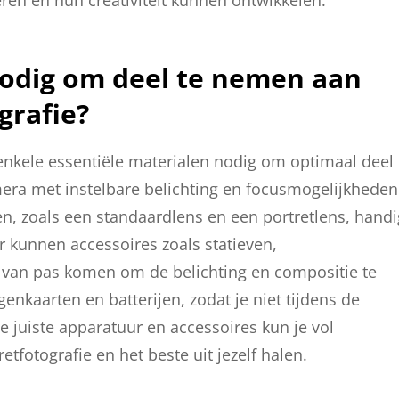
nodig om deel te nemen aan
grafie?
 enkele essentiële materialen nodig om optimaal deel
mera met instelbare belichting en focusmogelijkheden
en, zoals een standaardlens en een portretlens, handi
r kunnen accessoires zoals statieven,
s van pas komen om de belichting en compositie te
nkaarten en batterijen, zodat je niet tijdens de
 juiste apparatuur en accessoires kun je vol
otografie en het beste uit jezelf halen.