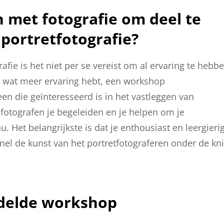
n met fotografie om deel te
ortretfotografie?
ie is het niet per se vereist om al ervaring te hebb
al wat meer ervaring hebt, een workshop
een die geïnteresseerd is in het vastleggen van
 fotografen je begeleiden en je helpen om je
. Het belangrijkste is dat je enthousiast en leergieri
snel de kunst van het portretfotograferen onder de kn
ddelde workshop