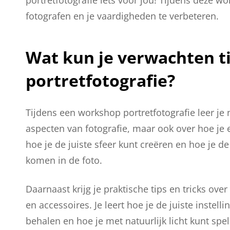
portretfotografie iets voor jou! Tijdens deze w
fotografen en je vaardigheden te verbeteren.
Wat kun je verwachten t
portretfotografie?
Tijdens een workshop portretfotografie leer je 
aspecten van fotografie, maar ook over hoe je 
hoe je de juiste sfeer kunt creëren en hoe je d
komen in de foto.
Daarnaast krijg je praktische tips en tricks ov
en accessoires. Je leert hoe je de juiste instell
behalen en hoe je met natuurlijk licht kunt spe