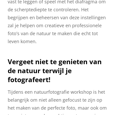
vast te leggen of speel met het diafragma om
de scherptediepte te controleren. Het
begrijpen en beheersen van deze instellingen
zal je helpen om creatieve en professionele
foto’s van de natuur te maken die echt tot
leven komen.
Vergeet niet te genieten van
de natuur terwijl je
fotografeert!
Tijdens een natuurfotografie workshop is het
belangrijk om niet alleen gefocust te zijn op
het maken van de perfecte foto, maar ook om