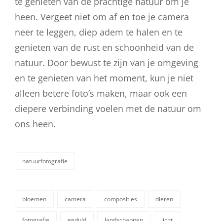
te genieten van de prachtige natuur om je
heen. Vergeet niet om af en toe je camera
neer te leggen, diep adem te halen en te
genieten van de rust en schoonheid van de
natuur. Door bewust te zijn van je omgeving
en te genieten van het moment, kun je niet
alleen betere foto’s maken, maar ook een
diepere verbinding voelen met de natuur om
ons heen.
natuurfotografie
categorieën
bloemen
camera
composities
dieren
fotografie
geduld
landschappen
licht