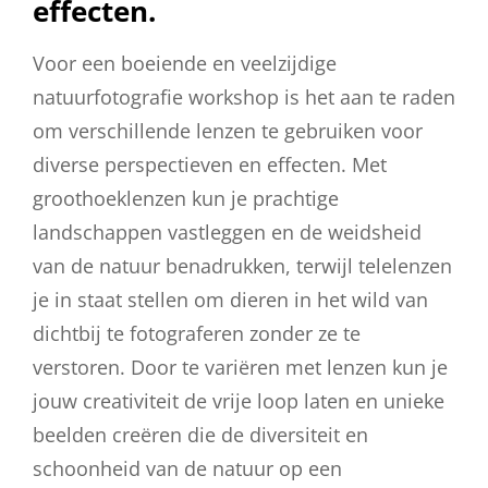
effecten.
Voor een boeiende en veelzijdige
natuurfotografie workshop is het aan te raden
om verschillende lenzen te gebruiken voor
diverse perspectieven en effecten. Met
groothoeklenzen kun je prachtige
landschappen vastleggen en de weidsheid
van de natuur benadrukken, terwijl telelenzen
je in staat stellen om dieren in het wild van
dichtbij te fotograferen zonder ze te
verstoren. Door te variëren met lenzen kun je
jouw creativiteit de vrije loop laten en unieke
beelden creëren die de diversiteit en
schoonheid van de natuur op een