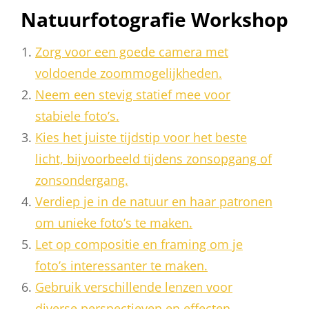
Natuurfotografie Workshop
Zorg voor een goede camera met
voldoende zoommogelijkheden.
Neem een stevig statief mee voor
stabiele foto’s.
Kies het juiste tijdstip voor het beste
licht, bijvoorbeeld tijdens zonsopgang of
zonsondergang.
Verdiep je in de natuur en haar patronen
om unieke foto’s te maken.
Let op compositie en framing om je
foto’s interessanter te maken.
Gebruik verschillende lenzen voor
diverse perspectieven en effecten.