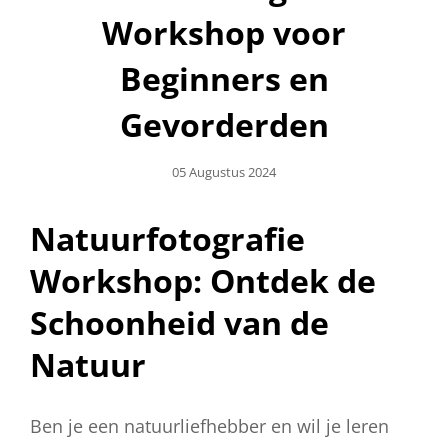
Workshop voor
Beginners en
Gevorderden
Geplaatst
05 Augustus 2024
Op
Natuurfotografie
Workshop: Ontdek de
Schoonheid van de
Natuur
Ben je een natuurliefhebber en wil je leren