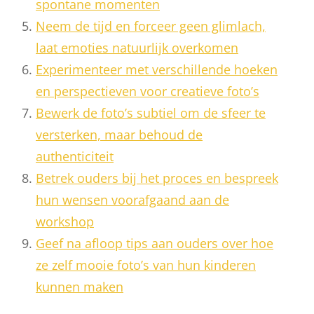
spontane momenten
Neem de tijd en forceer geen glimlach,
laat emoties natuurlijk overkomen
Experimenteer met verschillende hoeken
en perspectieven voor creatieve foto’s
Bewerk de foto’s subtiel om de sfeer te
versterken, maar behoud de
authenticiteit
Betrek ouders bij het proces en bespreek
hun wensen voorafgaand aan de
workshop
Geef na afloop tips aan ouders over hoe
ze zelf mooie foto’s van hun kinderen
kunnen maken