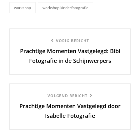
workshop
workshop kinderfotografie
Berichtnavigatie
Vorige
VORIG BERICHT
Prachtige Momenten Vastgelegd: Bibi
bericht
Fotografie in de Schijnwerpers
Volgend
VOLGEND BERICHT
Prachtige Momenten Vastgelegd door
Bericht
Isabelle Fotografie