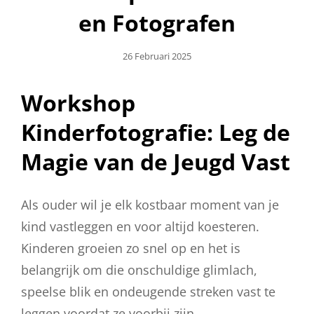
en Fotografen
Geplaatst
26 Februari 2025
Op
Workshop
Kinderfotografie: Leg de
Magie van de Jeugd Vast
Als ouder wil je elk kostbaar moment van je
kind vastleggen en voor altijd koesteren.
Kinderen groeien zo snel op en het is
belangrijk om die onschuldige glimlach,
speelse blik en ondeugende streken vast te
leggen voordat ze voorbij zijn.