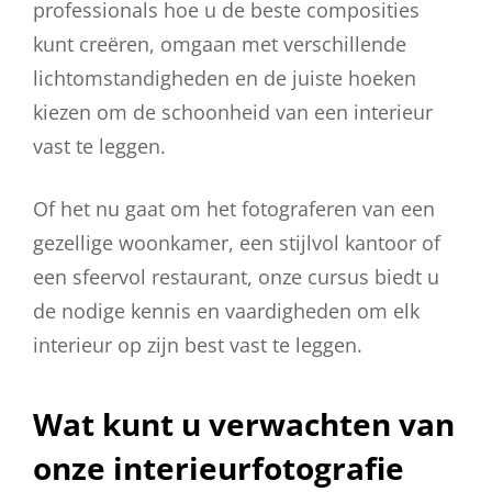
professionals hoe u de beste composities
kunt creëren, omgaan met verschillende
lichtomstandigheden en de juiste hoeken
kiezen om de schoonheid van een interieur
vast te leggen.
Of het nu gaat om het fotograferen van een
gezellige woonkamer, een stijlvol kantoor of
een sfeervol restaurant, onze cursus biedt u
de nodige kennis en vaardigheden om elk
interieur op zijn best vast te leggen.
Wat kunt u verwachten van
onze interieurfotografie