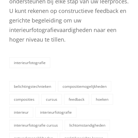
ondersteunen bij elke stap van uw leerproces.
U kunt rekenen op constructieve feedback en
gerichte begeleiding om uw
interieurfotografievaardigheden naar een
hoger niveau te tillen.
interieurfotografie
categorieën
belichtingstechnieken
compositiemogelijkheden
composities
cursus
feedback
hoeken
interieur
interieurfotografie
tags,
interieurfotografie cursus
lichtomstandigheden