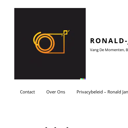
RONALD-
Vang De Momenten, Be
Contact
Over Ons
Privacybeleid – Ronald Ja