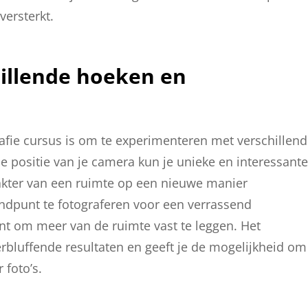
versterkt.
illende hoeken en
rafie cursus is om te experimenteren met verschillen
 positie van je camera kun je unieke en interessante
akter van een ruimte op een nieuwe manier
ndpunt te fotograferen voor een verrassend
unt om meer van de ruimte vast te leggen. Het
rbluffende resultaten en geeft je de mogelijkheid om
r foto’s.