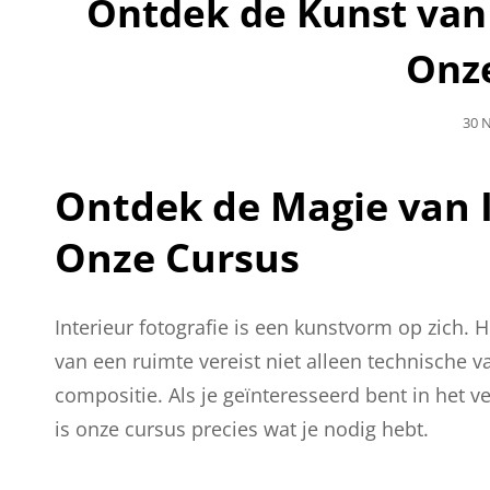
Ontdek de Kunst van 
Onz
Gepl
30 
Op
Ontdek de Magie van I
Onze Cursus
Interieur fotografie is een kunstvorm op zich. H
van een ruimte vereist niet alleen technische v
compositie. Als je geïnteresseerd bent in het v
is onze cursus precies wat je nodig hebt.