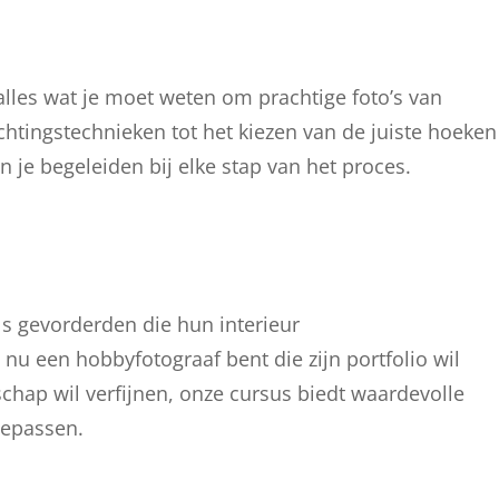
 alles wat je moet weten om prachtige foto’s van
chtingstechnieken tot het kiezen van de juiste hoeken
n je begeleiden bij elke stap van het proces.
ls gevorderden die hun interieur
 nu een hobbyfotograaf bent die zijn portfolio wil
schap wil verfijnen, onze cursus biedt waardevolle
toepassen.