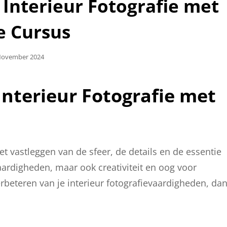
Interieur Fotografie met
e Cursus
aatst
November 2024
nterieur Fotografie met
et vastleggen van de sfeer, de details en de essentie
aardigheden, maar ook creativiteit en oog voor
erbeteren van je interieur fotografievaardigheden, da