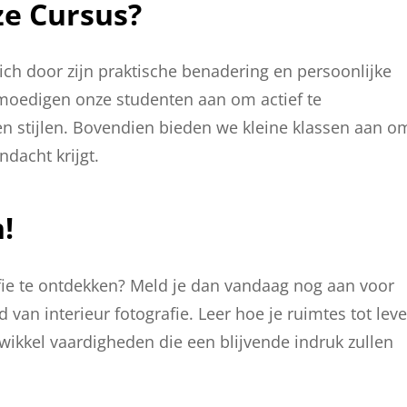
e Cursus?
ich door zijn praktische benadering en persoonlijke
 moedigen onze studenten aan om actief te
n stijlen. Bovendien bieden we kleine klassen aan o
dacht krijgt.
!
afie te ontdekken? Meld je dan vandaag nog aan voor
 van interieur fotografie. Leer hoe je ruimtes tot lev
ikkel vaardigheden die een blijvende indruk zullen