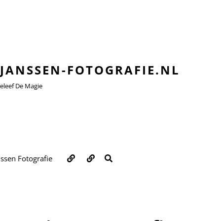
JANSSEN-FOTOGRAFIE.NL
leef De Magie
Over
Contact
ZOEKEN
nssen Fotografie
ons