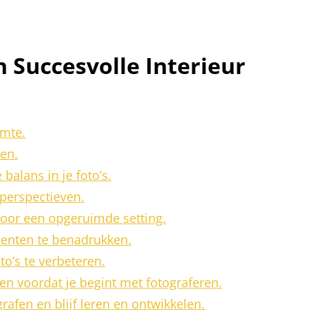
n Succesvolle Interieur
imte.
ken.
balans in je foto’s.
perspectieven.
oor een opgeruimde setting.
enten te benadrukken.
o’s te verbeteren.
n voordat je begint met fotograferen.
grafen en blijf leren en ontwikkelen.