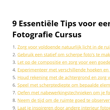
9 Essentiële Tips voor ee
Fotografie Cursus
Zorg voor voldoende natuurlijk licht in de ru
Gebruik een statief om scherpe foto’s te ma
Let op de compositie en zorg voor een goede 
Experimenteer met verschillende hoeken en 
Houd rekening met de achtergrond en zorg v
Speel met scherptediepte om bepaalde elem
Oefen met nabewerkingstechnieken om je fot
Neem de tijd om de ruimte goed te observere
Laat je inspireren door andere interieur foto