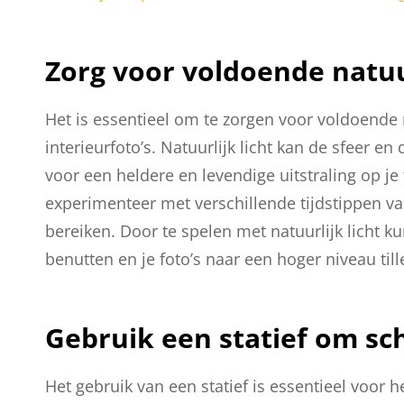
Zorg voor voldoende natuur
Het is essentieel om te zorgen voor voldoende n
interieurfoto’s. Natuurlijk licht kan de sfeer e
voor een heldere en levendige uitstraling op je f
experimenteer met verschillende tijdstippen van
bereiken. Door te spelen met natuurlijk licht k
benutten en je foto’s naar een hoger niveau till
Gebruik een statief om sc
Het gebruik van een statief is essentieel voor 