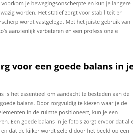
n, voorkom je bewegingsonscherpte en kun je langere
wazig worden. Het statief zorgt voor stabiliteit en
rscherp wordt vastgelegd. Met het juiste gebruik van
oto’s aanzienlijk verbeteren en een professionele
rg voor een goede balans in j
sus is het essentieel om aandacht te besteden aan de
 goede balans. Door zorgvuldig te kiezen waar je de
 elementen in de ruimte positioneert, kun je een
en. Een goede balans in je foto’s zorgt ervoor dat all
 en dat de kijker wordt geleid door het beeld op een