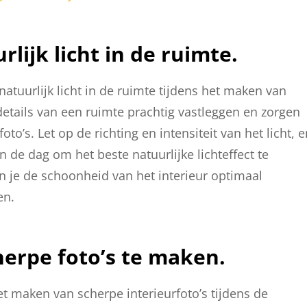
lijk licht in de ruimte.
atuurlijk licht in de ruimte tijdens het maken van
n details van een ruimte prachtig vastleggen en zorgen
oto’s. Let op de richting en intensiteit van het licht, 
 de dag om het beste natuurlijke lichteffect te
un je de schoonheid van het interieur optimaal
en.
herpe foto’s te maken.
het maken van scherpe interieurfoto’s tijdens de