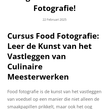
Fotografie!
Geplaatst
22 Februari 2025
Op
Cursus Food Fotografie:
Leer de Kunst van het
Vastleggen van
Culinaire
Meesterwerken
Food fotografie is de kunst van het vastleggen
van voedsel op een manier die niet alleen de
smaakpapillen prikkelt, maar ook het oog