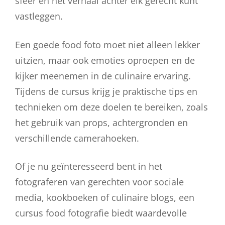
sfeer en het verhaal achter elk gerecht kunt
vastleggen.
Een goede food foto moet niet alleen lekker
uitzien, maar ook emoties oproepen en de
kijker meenemen in de culinaire ervaring.
Tijdens de cursus krijg je praktische tips en
technieken om deze doelen te bereiken, zoals
het gebruik van props, achtergronden en
verschillende camerahoeken.
Of je nu geïnteresseerd bent in het
fotograferen van gerechten voor sociale
media, kookboeken of culinaire blogs, een
cursus food fotografie biedt waardevolle