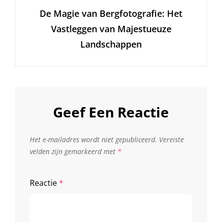
De Magie van Bergfotografie: Het
Bericht
Vastleggen van Majestueuze
Landschappen
Geef Een Reactie
Het e-mailadres wordt niet gepubliceerd.
Vereiste
velden zijn gemarkeerd met
*
Reactie
*