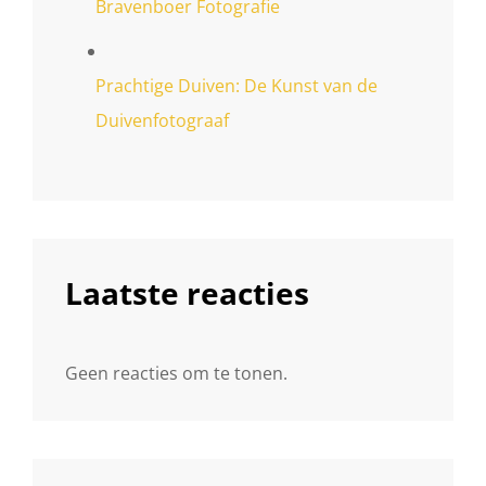
Bravenboer Fotografie
Prachtige Duiven: De Kunst van de
Duivenfotograaf
Laatste reacties
Geen reacties om te tonen.