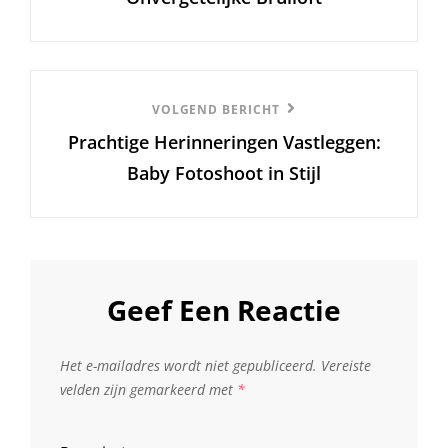
Volgend
VOLGEND BERICHT
Prachtige Herinneringen Vastleggen:
Bericht
Baby Fotoshoot in Stijl
Geef Een Reactie
Het e-mailadres wordt niet gepubliceerd.
Vereiste
velden zijn gemarkeerd met
*