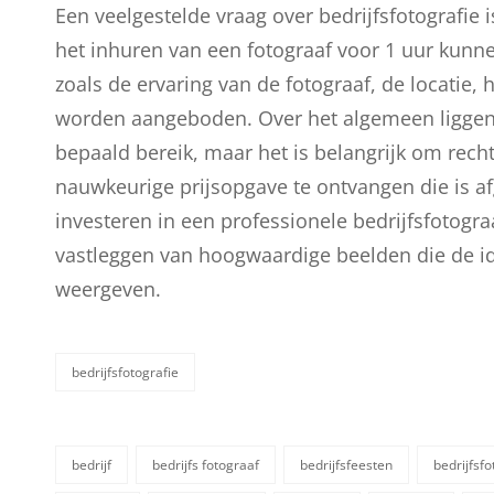
Een veelgestelde vraag over bedrijfsfotografie 
het inhuren van een fotograaf voor 1 uur kunne
zoals de ervaring van de fotograaf, de locatie, 
worden aangeboden. Over het algemeen liggen 
bepaald bereik, maar het is belangrijk om rec
nauwkeurige prijsopgave te ontvangen die is a
investeren in een professionele bedrijfsfotogr
vastleggen van hoogwaardige beelden die de ide
weergeven.
bedrijfsfotografie
categorieën
bedrijf
bedrijfs fotograaf
bedrijfsfeesten
bedrijfsf