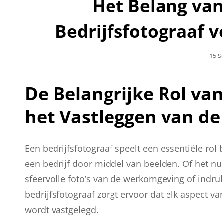
Het Belang van
Bedrijfsfotograaf
Gepl
15 
Op
De Belangrijke Rol van
het Vastleggen van de 
Een bedrijfsfotograaf speelt een essentiële rol 
een bedrijf door middel van beelden. Of het n
sfeervolle foto’s van de werkomgeving of indr
bedrijfsfotograaf zorgt ervoor dat elk aspect va
wordt vastgelegd.