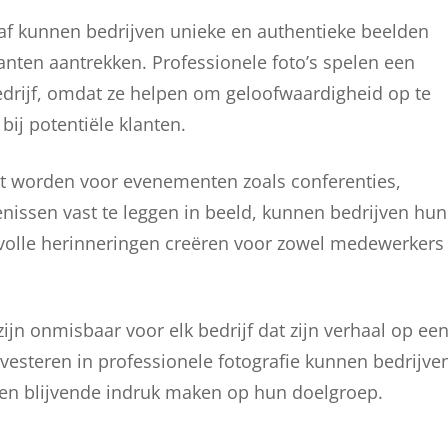
af kunnen bedrijven unieke en authentieke beelden
lanten aantrekken. Professionele foto’s spelen een
bedrijf, omdat ze helpen om geloofwaardigheid op te
bij potentiële klanten.
et worden voor evenementen zoals conferenties,
nissen vast te leggen in beeld, kunnen bedrijven hun
volle herinneringen creëren voor zowel medewerkers
ijn onmisbaar voor elk bedrijf dat zijn verhaal op ee
vesteren in professionele fotografie kunnen bedrijve
en blijvende indruk maken op hun doelgroep.