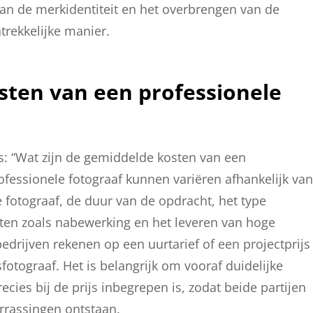
 van de merkidentiteit en het overbrengen van de
trekkelijke manier.
sten van een professionele
is: “Wat zijn de gemiddelde kosten van een
ofessionele fotograaf kunnen variëren afhankelijk van
e fotograaf, de duur van de opdracht, het type
nsten zoals nabewerking en het leveren van hoge
drijven rekenen op een uurtarief of een projectprijs
fotograaf. Het is belangrijk om vooraf duidelijke
cies bij de prijs inbegrepen is, zodat beide partijen
rrassingen ontstaan.