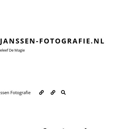
JANSSEN-FOTOGRAFIE.NL
leef De Magie
Over
Contact
ZOEKEN
nssen Fotografie
ons