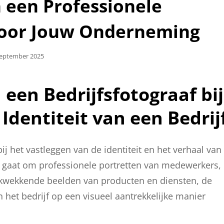
 een Professionele
 voor Jouw Onderneming
aatst
September 2025
 een Bedrijfsfotograaf bij
Identiteit van een Bedrij
bij het vastleggen van de identiteit en het verhaal van
u gaat om professionele portretten van medewerkers,
ukwekkende beelden van producten en diensten, de
n het bedrijf op een visueel aantrekkelijke manier