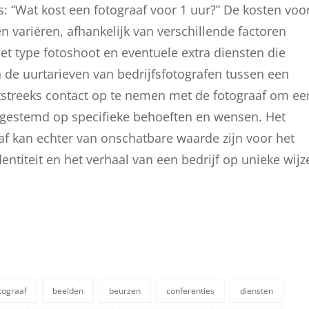
is: “Wat kost een fotograaf voor 1 uur?” De kosten voo
n variëren, afhankelijk van verschillende factoren
het type fotoshoot en eventuele extra diensten die
de uurtarieven van bedrijfsfotografen tussen een
htstreeks contact op te nemen met de fotograaf om ee
fgestemd op specifieke behoeften en wensen. Het
aaf kan echter van onschatbare waarde zijn voor het
ntiteit en het verhaal van een bedrijf op unieke wijz
otograaf
beelden
beurzen
conferenties
diensten