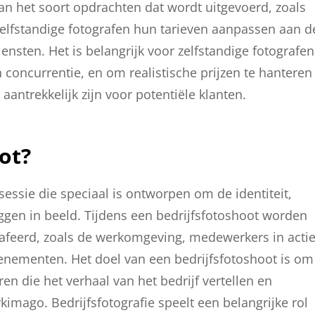
van het soort opdrachten dat wordt uitgevoerd, zoals
zelfstandige fotografen hun tarieven aanpassen aan d
ensten. Het is belangrijk voor zelfstandige fotografen
concurrentie, en om realistische prijzen te hanteren
antrekkelijk zijn voor potentiële klanten.
ot?
sessie die speciaal is ontworpen om de identiteit,
leggen in beeld. Tijdens een bedrijfsfotoshoot worden
rafeerd, zoals de werkomgeving, medewerkers in actie
venementen. Het doel van een bedrijfsfotoshoot is om
en die het verhaal van het bedrijf vertellen en
mago. Bedrijfsfotografie speelt een belangrijke rol