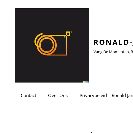
RONALD-
Vang De Momenten, Be
Contact
Over Ons
Privacybeleid – Ronald Ja