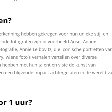
en?
 erkenning hebben gekregen voor hun unieke stijl en
ende fotografen zijn bijvoorbeeld Ansel Adams,
afie, Annie Leibovitz, die iconische portretten va
 wiens foto’s verhalen vertellen over diverse
n hebben met hun talent en visie de kunst van
en een blijvende impact achtergelaten in de wereld v
or 1 uur?