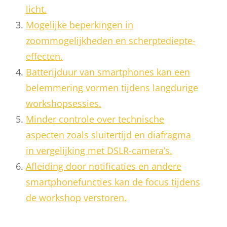
licht.
Mogelijke beperkingen in
zoommogelijkheden en scherptediepte-
effecten.
Batterijduur van smartphones kan een
belemmering vormen tijdens langdurige
workshopsessies.
Minder controle over technische
aspecten zoals sluitertijd en diafragma
in vergelijking met DSLR-camera’s.
Afleiding door notificaties en andere
smartphonefuncties kan de focus tijdens
de workshop verstoren.