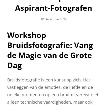
Aspirant-Fotografen
Geplaatst
10 December 2024
Op
Workshop
Bruidsfotografie: Vang
de Magie van de Grote
Dag
Bruidsfotografie is een kunst op zich. Het
vastleggen van de emoties, de liefde en de
unieke momenten op een bruiloft vereist niet
alleen technische vaardigheden, maar ook